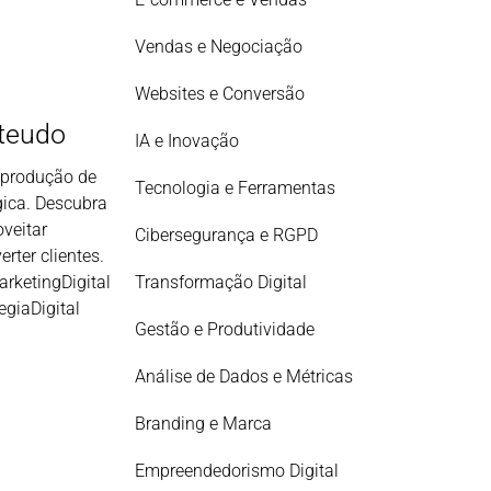
Vendas e Negociação
Websites e Conversão
teudo
IA e Inovação
a produção de
Tecnologia e Ferramentas
gica. Descubra
oveitar
Cibersegurança e RGPD
rter clientes.
ketingDigital
Transformação Digital
giaDigital
Gestão e Produtividade
Análise de Dados e Métricas
Branding e Marca
Empreendedorismo Digital