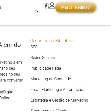
s
Marcar Reunião
Recursos na Biblioteca
 Alem do
SEO
Redes Sociais
rketing além
mar o seu
Publicidade Paga
ídeos no seu
Marketing de Conteúdo
para converter
Email Marketing e Automação
gDigital
Online
Estratégia e Gestão de Marketing
E-commerce e Vendas