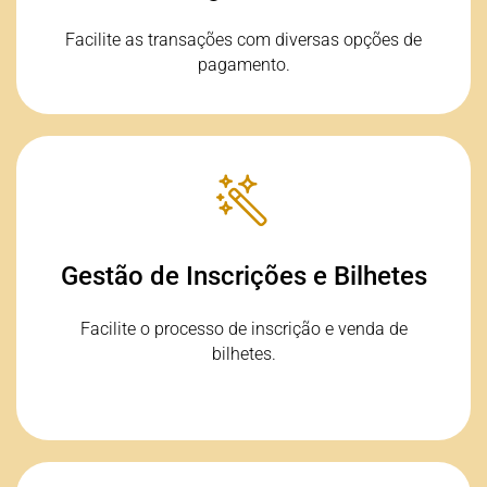
facilitar a inscrição e compra de bilhetes pelos
participantes.
Facilite as transações com diversas opções de
pagamento.
Estratégias de Vendas
Gestão de Inscrições e Bilhetes
Simplificamos a gestão de inscrições e bilhetes,
proporcionando uma experiência de utilizador
Facilite o processo de inscrição e venda de
sem complicações.
bilhetes.