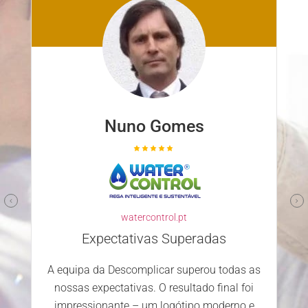
Nuno Ferreira
familyclinic.pt
Parceiro confiável e competente
Escolher a Descomplicar.pt para
desenvolver o nosso site foi uma excelente
decisão. Desde o primeiro contacto, a
s
equipa mostrou-se profissional, atenciosa e
dedicada. Estamos extremamente
satisfeitos com o serviço prestado e os