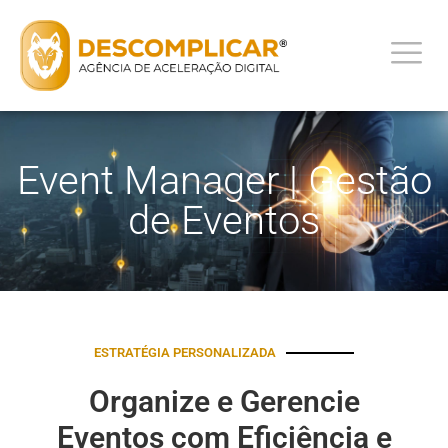
Event Manager | Gestão
de Eventos
ESTRATÉGIA PERSONALIZADA
Organize e Gerencie
Eventos com Eficiência e