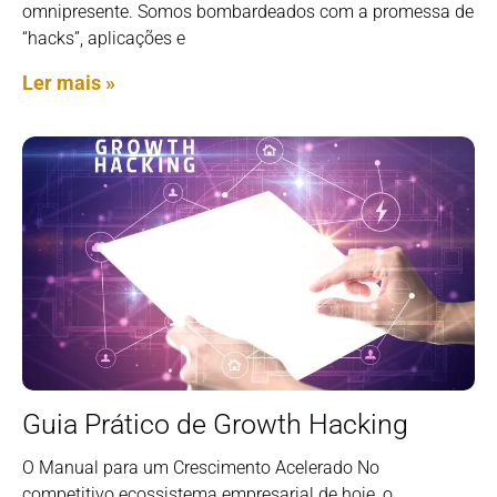
omnipresente. Somos bombardeados com a promessa de
“hacks”, aplicações e
Ler mais »
Guia Prático de Growth Hacking
O Manual para um Crescimento Acelerado No
competitivo ecossistema empresarial de hoje, o