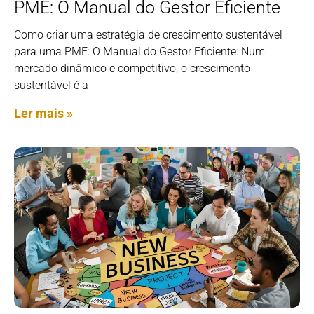
PME: O Manual do Gestor Eficiente
Como criar uma estratégia de crescimento sustentável
para uma PME: O Manual do Gestor Eficiente: Num
mercado dinâmico e competitivo, o crescimento
sustentável é a
Ler mais »