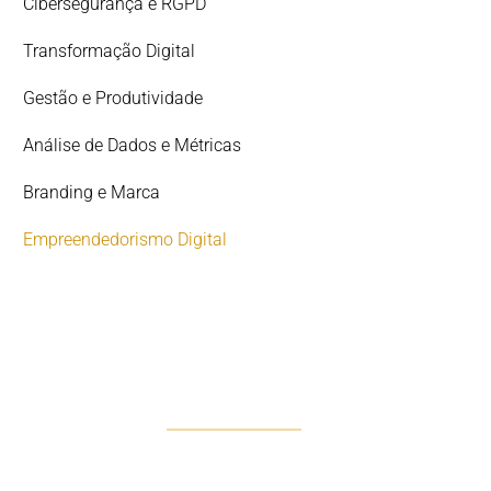
Cibersegurança e RGPD
Transformação Digital
Gestão e Produtividade
Análise de Dados e Métricas
Branding e Marca
Empreendedorismo Digital
DESCOMPLICAR 360º
A Solução Integral para o