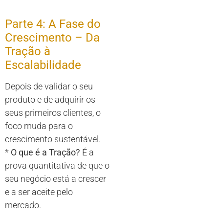
Parte 4: A Fase do
Crescimento – Da
Tração à
Escalabilidade
Depois de validar o seu
produto e de adquirir os
seus primeiros clientes, o
foco muda para o
crescimento sustentável.
*
O que é a Tração?
É a
prova quantitativa de que o
seu negócio está a crescer
e a ser aceite pelo
mercado.