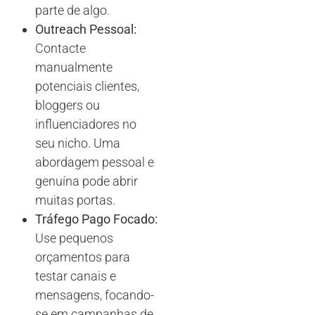
parte de algo.
Outreach Pessoal:
Contacte
manualmente
potenciais clientes,
bloggers ou
influenciadores no
seu nicho. Uma
abordagem pessoal e
genuína pode abrir
muitas portas.
Tráfego Pago Focado:
Use pequenos
orçamentos para
testar canais e
mensagens, focando-
se em campanhas de