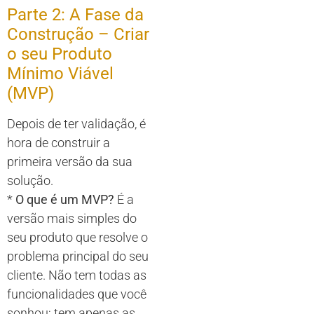
Parte 2: A Fase da
Construção – Criar
o seu Produto
Mínimo Viável
(MVP)
Depois de ter validação, é
hora de construir a
primeira versão da sua
solução.
*
O que é um MVP?
É a
versão mais simples do
seu produto que resolve o
problema principal do seu
cliente. Não tem todas as
funcionalidades que você
sonhou; tem apenas as