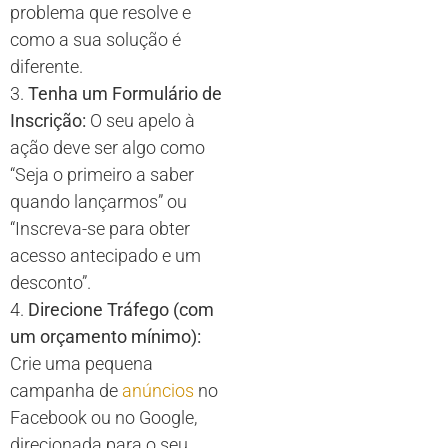
problema que resolve e
como a sua solução é
diferente.
3.
Tenha um Formulário de
Inscrição:
O seu apelo à
ação deve ser algo como
“Seja o primeiro a saber
quando lançarmos” ou
“Inscreva-se para obter
acesso antecipado e um
desconto”.
4.
Direcione Tráfego (com
um orçamento mínimo):
Crie uma pequena
campanha de
anúncios
no
Facebook ou no Google,
direcionada para o seu