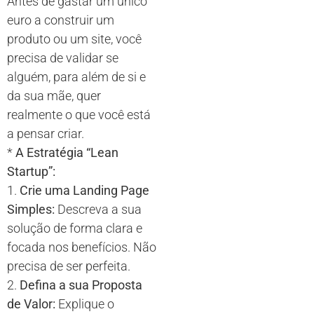
Antes de gastar um único
euro a construir um
produto ou um site, você
precisa de validar se
alguém, para além de si e
da sua mãe, quer
realmente o que você está
a pensar criar.
*
A Estratégia “Lean
Startup”:
1.
Crie uma Landing Page
Simples:
Descreva a sua
solução de forma clara e
focada nos benefícios. Não
precisa de ser perfeita.
2.
Defina a sua Proposta
de Valor:
Explique o