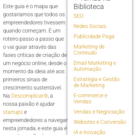
Biblioteca
Este guia é o mapa que
gostaríamos que todos os
SEO
empreendedores tivessem
Redes Sociais
quando começam. É um
Publicidade Paga
roteiro passo a passo que
Marketing de
o vai guiar através das
Conteúdo
fases críticas de criação de
Email Marketing e
um negócio online, desde o
Automação
momento da ideia até aos
Estratégia e Gestão
primeiros sinais de
de Marketing
crescimento sustentável.
E-commerce e
Na
Descomplicar®
, a
Vendas
nossa paixão é ajudar
Vendas e Negociação
startups
e
empreendedores a navegar
Websites e Conversão
nesta jornada, e este guia é
IA e Inovação