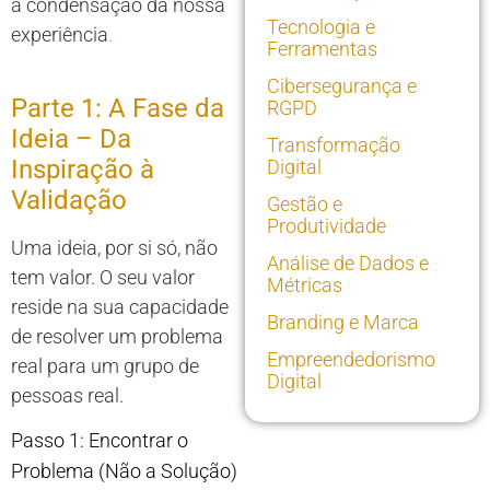
a condensação da nossa
Tecnologia e
experiência
.
Ferramentas
Cibersegurança e
Parte 1: A Fase da
RGPD
Ideia – Da
Transformação
Inspiração à
Digital
Validação
Gestão e
Produtividade
Uma ideia, por si só, não
Análise de Dados e
tem valor. O seu valor
Métricas
reside na sua capacidade
Branding e Marca
de resolver um problema
Empreendedorismo
real para um grupo de
Digital
pessoas real.
Passo 1: Encontrar o
Problema (Não a Solução)