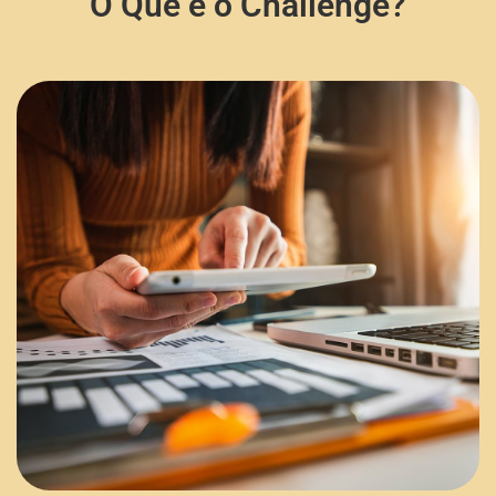
O Que é o Challenge?