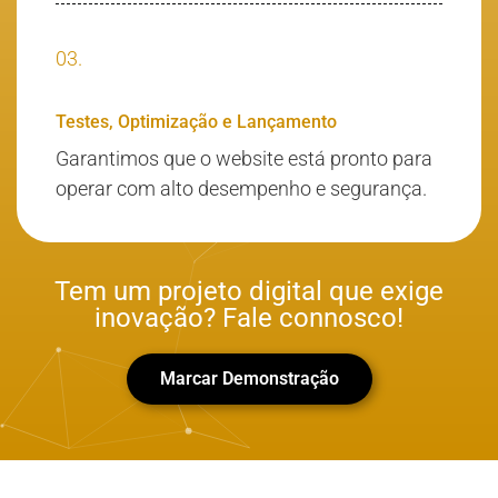
03.
Testes, Optimização e Lançamento
Garantimos que o website está pronto para
operar com alto desempenho e segurança.
Tem um projeto digital que exige
inovação? Fale connosco!
Marcar Demonstração