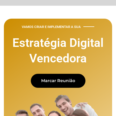
VAMOS CRIAR E IMPLEMENTAR A SUA​
Estratégia Digital
Vencedora
Marcar Reunião