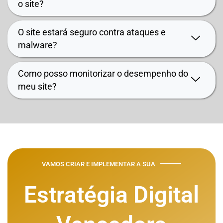
o site?
O site estará seguro contra ataques e
malware?
Como posso monitorizar o desempenho do
meu site?
VAMOS CRIAR E IMPLEMENTAR A SUA​
Estratégia Digital