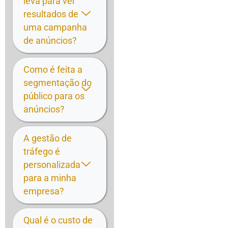
leva para ver
resultados de
uma campanha
de anúncios?
Como é feita a
segmentação do
público para os
anúncios?
A gestão de
tráfego é
personalizada
para a minha
empresa?
Qual é o custo de