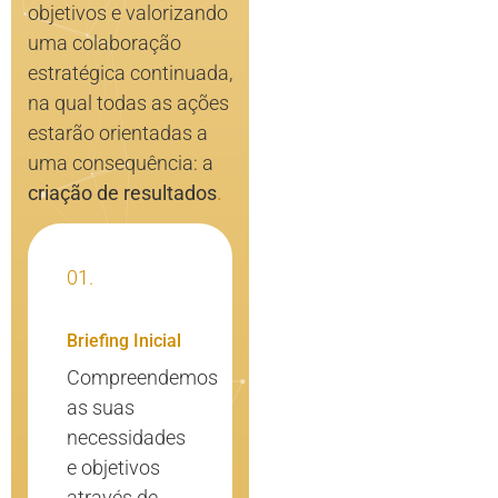
objetivos e valorizando
uma colaboração
estratégica continuada,
na qual todas as ações
estarão orientadas a
uma consequência: a
criação de resultados
.
01.
Briefing Inicial
Compreendemos
as suas
necessidades
e objetivos
através de