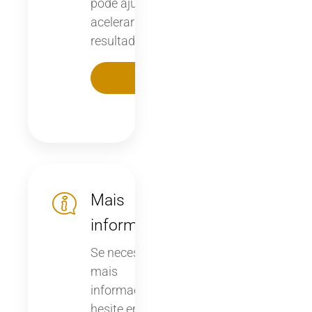
pode ajudar a
acelerar os seus
resultados.
Agendar
Mais
informações
Se necessita de
mais
informações, não
hesite em entrar