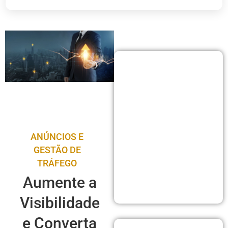
ANÚNCIOS E
GESTÃO DE
TRÁFEGO
Aumente a
Visibilidade
e Converta