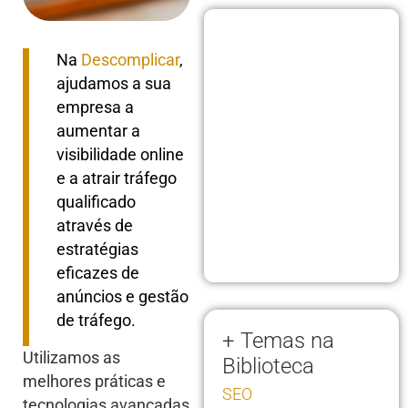
Na
Descomplicar
,
ajudamos a sua
empresa a
aumentar a
visibilidade online
e a atrair tráfego
qualificado
através de
estratégias
eficazes de
anúncios e gestão
de tráfego.
+ Temas na
Utilizamos as
Biblioteca
melhores práticas e
SEO
tecnologias avançadas