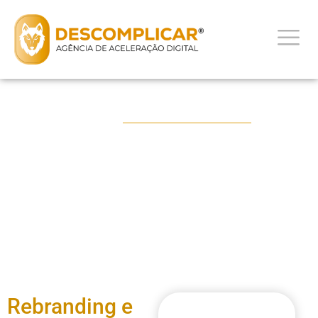
PORTFÓLIO
Curso de Coaching
Rebranding e