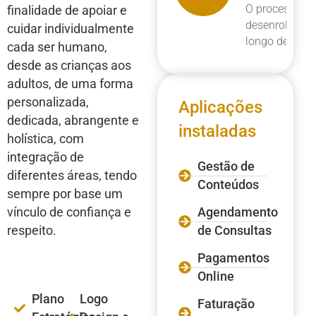
O processo ini
finalidade de apoiar e
desenrolou-se
cuidar individualmente
longo de 2 m
cada ser humano,
desde as crianças aos
adultos, de uma forma
personalizada,
Aplicações
dedicada, abrangente e
instaladas
holística, com
integração de
Gestão de
diferentes áreas, tendo
Conteúdos
sempre por base um
vínculo de confiança e
Agendamento
respeito.
de Consultas
Pagamentos
Online
Plano
Logo
Faturação