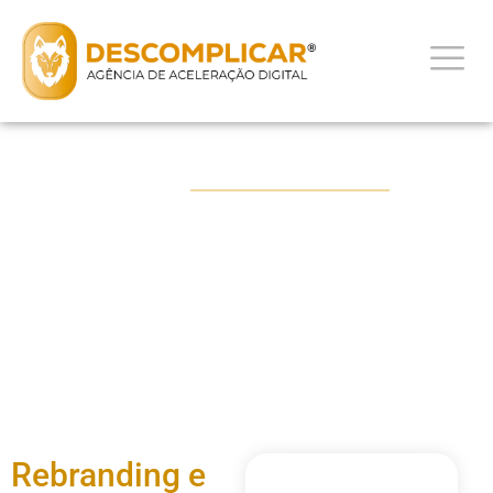
PORTFÓLIO
Metta Academy
Rebranding e