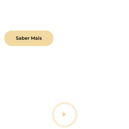
Deixe-nos simplificar o complexo e impulsionar o
seu crescimento no ambiente digital.
Saber Mais