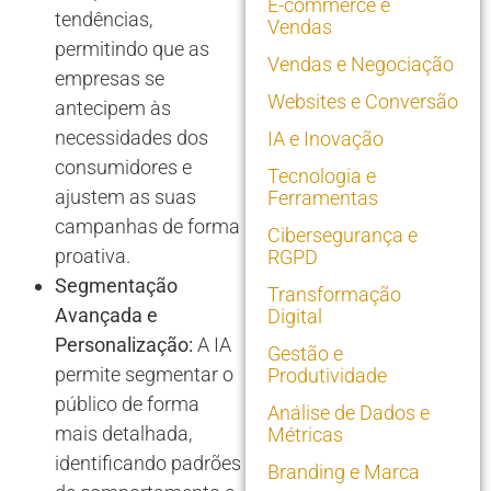
E-commerce e
tendências,
Vendas
permitindo que as
Vendas e Negociação
empresas se
Websites e Conversão
antecipem às
necessidades dos
IA e Inovação
consumidores e
Tecnologia e
ajustem as suas
Ferramentas
campanhas de forma
Cibersegurança e
proativa.
RGPD
Segmentação
Transformação
Avançada e
Digital
Personalização:
A IA
Gestão e
permite segmentar o
Produtividade
público de forma
Análise de Dados e
mais detalhada,
Métricas
identificando padrões
Branding e Marca