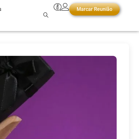
s
Marcar Reunião