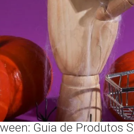
ween: Guia de Produtos S