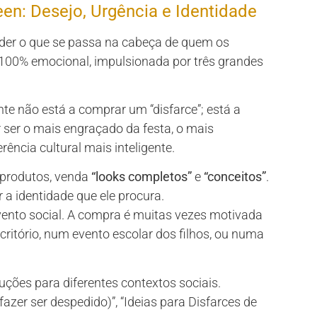
en: Desejo, Urgência e Identidade
nder o que se passa na cabeça de quem os
00% emocional, impulsionada por três grandes
nte não está a comprar um “disfarce”; está a
 ser o mais engraçado da festa, o mais
rência cultural mais inteligente.
produtos, venda
“looks completos”
e
“conceitos”
.
r a identidade que ele procura.
ento social. A compra é muitas vezes motivada
critório, num evento escolar dos filhos, ou numa
uções para diferentes contextos sociais.
fazer ser despedido)”, “Ideias para Disfarces de