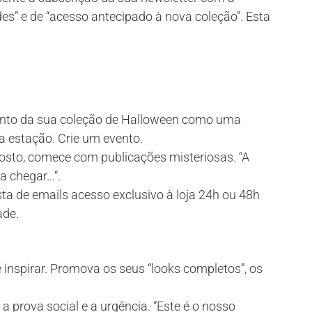
es” e de “acesso antecipado à nova coleção”. Esta
nto da sua coleção de Halloween como uma
 estação. Crie um evento.
sto, comece com publicações misteriosas. “A
 a chegar
…
“.
sta de emails acesso exclusivo à loja 24h ou 48h
ade.
 inspirar. Promova os seus “looks completos”, os
 prova social e a urgência. “Este é o nosso