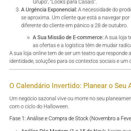
Grupo”, “Looks para Casais”.
A Urgência Exponencial:
A necessidade do prod
se aproxima. Um cliente que está a navegar por
diferente do cliente em pânico a 28 de outubro.
A Sua Missão de E-commerce:
A sua loja 
as ofertas e a logística têm de mudar rad
A sua loja online tem de ser um teatro que responde a
identidade, soluções para os contextos sociais e um 
O Calendário Invertido: Planear o Seu
Um negócio sazonal vive ou morre no seu planeament
com o ciclo do Halloween.
Fase 1: Análise e Compra de Stock (Novembro a Feve