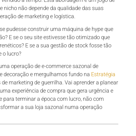
te nicho não depende da qualidade das suas
eração de marketing e logística.
 se pudesse construir uma máquina de hype que
ão? E se o seu site estivesse tão otimizado que
enéticos? E se a sua gestão de stock fosse tão
 o lucro?
e uma operação de e-commerce sazonal de
de decoração e mergulhamos fundo na
Estratégia
 de marketing de guerrilha. Vai aprender a planear
r uma experiência de compra que gera urgência e
nte para terminar a época com lucro, não com
ansformar a sua loja sazonal numa operação