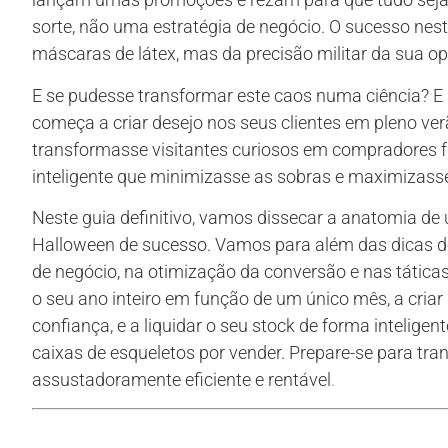
sorte, não uma estratégia de negócio. O sucesso nes
máscaras de látex, mas da precisão militar da sua op
E se pudesse transformar este caos numa ciência? E
começa a criar desejo nos seus clientes em pleno ver
transformasse visitantes curiosos em compradores fr
inteligente que minimizasse as sobras e maximizasse
Neste guia definitivo, vamos dissecar a anatomia d
Halloween de sucesso. Vamos para além das dicas 
de negócio, na otimização da conversão e nas táticas
o seu ano inteiro em função de um único mês, a cria
confiança, e a liquidar o seu stock de forma intelige
caixas de esqueletos por vender. Prepare-se para tr
assustadoramente eficiente e rentável
.