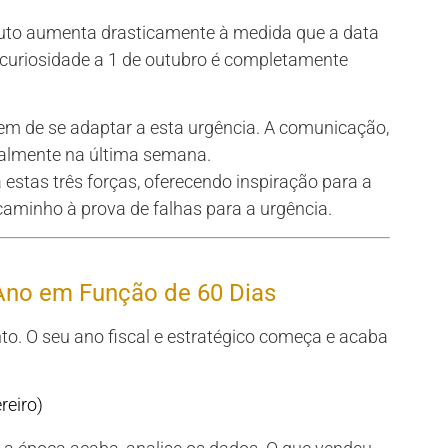
uto aumenta drasticamente à medida que a data
 curiosidade a 1 de outubro é completamente
tem de se adaptar a esta urgência. A comunicação,
icalmente na última semana.
 estas três forças, oferecendo inspiração para a
caminho à prova de falhas para a urgência.
 Ano em Função de 60 Dias
o. O seu ano fiscal e estratégico começa e acaba
reiro)