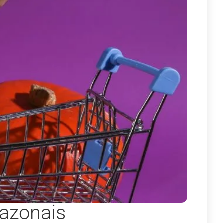
azonais