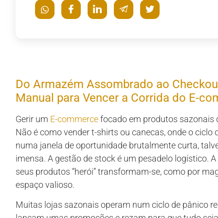
Do Armazém Assombrado ao Checkout
Manual para Vencer a Corrida do E-c
Gerir um
E-commerce
focado em produtos sazonais d
Não é como vender t-shirts ou canecas, onde o ciclo 
numa janela de oportunidade brutalmente curta, talv
imensa. A gestão de stock é um pesadelo logístico. A 
seus produtos “herói” transformam-se, como por ma
espaço valioso.
Muitas lojas sazonais operam num ciclo de pânico re
lançam umas promoções e rezam para que tudo seja