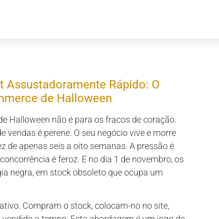
 Assustadoramente Rápido: O
ommerce de Halloween
e Halloween não é para os fracos de coração.
de vendas é perene. O seu negócio vive e morre
ez de apenas seis a oito semanas. A pressão é
concorrência é feroz. E no dia 1 de novembro, os
gia negra, em stock obsoleto que ocupa um
ativo. Compram o stock, colocam-no no site,
 vendido a tempo. Esta abordagem é um jogo de