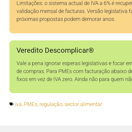
Limitações: o sistema actual de IVA a 6% é recup
validação mensal de facturas. Versão legislativa f
próximas propostas podem demorar anos.
Veredito Descomplicar®
Vale a pena ignorar esperas legislativas e foca
de compras. Para PMEs com facturação abaixo de 2
fixos em vez de IVA zero. Ainda não para quem não
iva
,
PMEs
,
regulação
,
sector alimentar