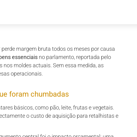
r perde margem bruta todos os meses por causa
 bens essenciais
no parlamento, reportada pelo
os nos moldes actuais. Sem essa medida, as
sas operacionais.
que foram chumbadas
res básicos, como pão, leite, frutas e vegetais.
ectamente o custo de aquisição para retalhistas e
rgumento central foi o impacto orçamental: uma