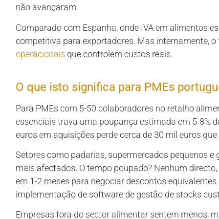
não avançaram.
Comparado com Espanha, onde IVA em alimentos ess
competitiva para exportadores. Mas internamente, o 
operacionais
que controlem custos reais.
O que isto significa para PMEs portug
Para PMEs com 5-50 colaboradores no retalho alimenta
essenciais trava uma poupança estimada em 5-8% 
euros em aquisições perde cerca de 30 mil euros qu
Setores como padarias, supermercados pequenos e gr
mais afectados. O tempo poupado? Nenhum directo, 
em 1-2 meses para negociar descontos equivalentes. 
implementação de software de gestão de stocks cus
Empresas fora do sector alimentar sentem menos, m