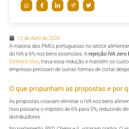
12 de Abril de 2026
A maioria das PMEs portuguesas no sector alimenta
do IVA a 6% nos bens essenciais. A
rejeição IVA zero
Dinheiro Vivo
, trava essa redução e mantém os cust
empresas precisam de outras formas de cortar despe
O que propunham as propostas e por 
As propostas visavam eliminar o IVA nos bens alimenta
Isso passaria o imposto de 6% para 0%, reduzindo dir
distribuidores.
No parlamento, PSD, Chega e IL votaram contra. O a