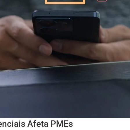
enciais Afeta PMEs