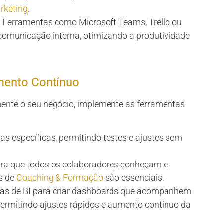
rketing
.
:
Ferramentas como Microsoft Teams, Trello ou
comunicação interna, otimizando a produtividade
mento Contínuo
amente o seu negócio, implemente as ferramentas
eas específicas, permitindo testes e ajustes sem
ra que todos os colaboradores conheçam e
as de
Coaching & Formação
são essenciais.
ntas de BI para criar dashboards que acompanhem
ermitindo ajustes rápidos e aumento contínuo da