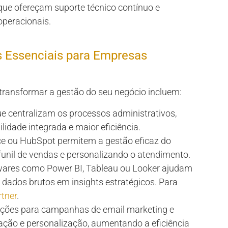
que ofereçam suporte técnico contínuo e
operacionais.
s Essenciais para Empresas
ransformar a gestão do seu negócio incluem:
e centralizam os processos administrativos,
lidade integrada e maior eficiência.
e ou HubSpot permitem a gestão eficaz do
unil de vendas e personalizando o atendimento.
ares como Power BI, Tableau ou Looker ajudam
 dados brutos em insights estratégicos. Para
tner
.
ções para campanhas de email marketing e
ação e personalização, aumentando a eficiência