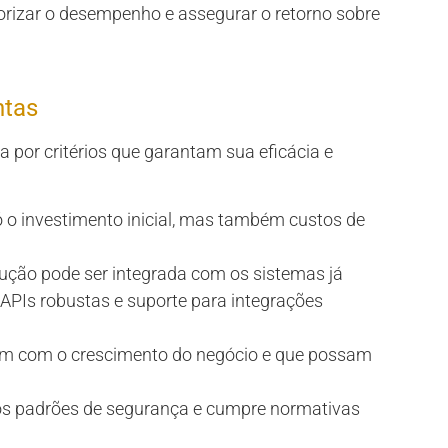
orizar o desempenho e assegurar o retorno sobre
ntas
 por critérios que garantam sua eficácia e
ó o investimento inicial, mas também custos de
lução pode ser integrada com os sistemas já
PIs robustas e suporte para integrações
am com o crescimento do negócio e que possam
os padrões de segurança e cumpre normativas