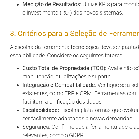
Medição de Resultados:
Utilize KPIs para monit
o investimento (ROI) dos novos sistemas.
3. Critérios para a Seleção de Ferrame
A escolha da ferramenta tecnológica deve ser pautada
escalabilidade. Considere os seguintes fatores:
Custo Total de Propriedade (TCO):
Avalie não s
manutenção, atualizações e suporte.
Integração e Compatibilidade:
Verifique se a so
existentes, como ERP e CRM. Ferramentas com A
facilitam a unificação dos dados.
Escalabilidade:
Escolha plataformas que evolu
ser facilmente adaptadas a novas demandas.
Segurança:
Confirme que a ferramenta adere a
relevantes, como o GDPR.