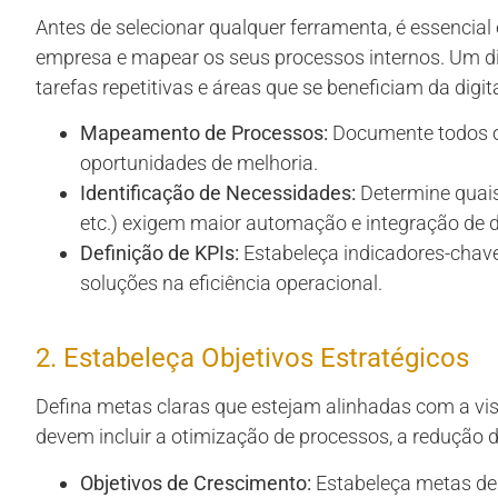
Antes de selecionar qualquer ferramenta, é essencial
empresa e mapear os seus processos internos. Um dia
tarefas repetitivas e áreas que se beneficiam da digit
Mapeamento de Processos:
Documente todos os 
oportunidades de melhoria.
Identificação de Necessidades:
Determine quais
etc.) exigem maior automação e integração de 
Definição de KPIs:
Estabeleça indicadores-chav
soluções na eficiência operacional.
2. Estabeleça Objetivos Estratégicos
Defina metas claras que estejam alinhadas com a vi
devem incluir a otimização de processos, a redução de
Objetivos de Crescimento:
Estabeleça metas de 