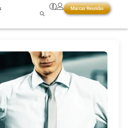
s
Marcar Reunião