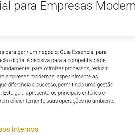
cial para Empresas Moder
 para gerir um negócio: Guia Essencial para
o digital é decisiva para a competitividade,
fundamental para otimizar processos, reduzir
Para empresas modernas, especialmente as
que diferencia o sucesso, permitindo uma gestão
ste guia apresenta os principais critérios e
irem eficientemente suas operações no ambiente
sos Internos