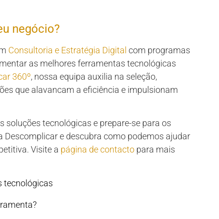
eu negócio?
nem
Consultoria e Estratégia Digital
com programas
mentar as melhores ferramentas tecnológicas
car 360º
, nossa equipa auxilia na seleção,
es que alavancam a eficiência e impulsionam
 soluções tecnológicas e prepare-se para os
m a Descomplicar e descubra como podemos ajudar
titiva. Visite a
página de contacto
para mais
s tecnológicas
erramenta?