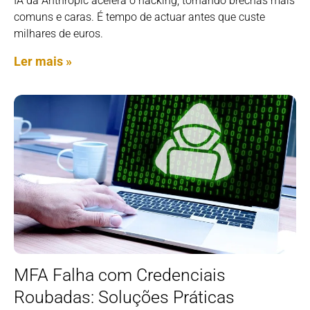
IA da Anthropic acelera o hacking, tornando brechas mais
comuns e caras. É tempo de actuar antes que custe
milhares de euros.
Ler mais »
MFA Falha com Credenciais
Roubadas: Soluções Práticas