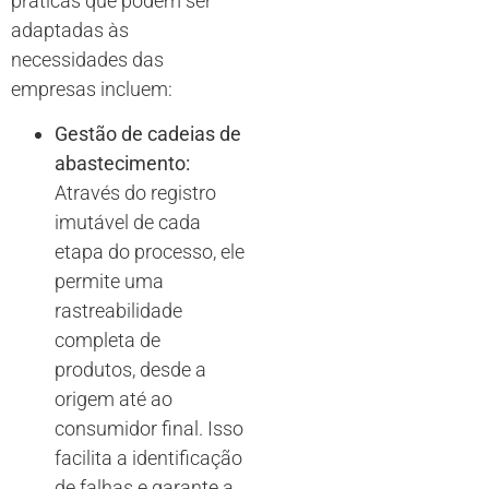
práticas que podem ser
adaptadas às
necessidades das
empresas incluem:
Gestão de cadeias de
abastecimento:
Através do registro
imutável de cada
etapa do processo, ele
permite uma
rastreabilidade
completa de
produtos, desde a
origem até ao
consumidor final. Isso
facilita a identificação
de falhas e garante a