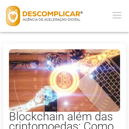
Blockchain além das
criptomoedas: Como