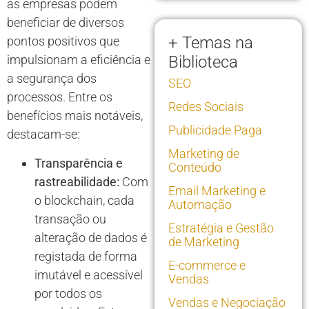
as empresas podem
beneficiar de diversos
+ Temas na
pontos positivos que
impulsionam a eficiência e
Biblioteca
a segurança dos
SEO
processos. Entre os
Redes Sociais
benefícios mais notáveis,
Publicidade Paga
destacam-se:
Marketing de
Transparência e
Conteúdo
rastreabilidade:
Com
Email Marketing e
o blockchain, cada
Automação
transação ou
Estratégia e Gestão
alteração de dados é
de Marketing
registada de forma
E-commerce e
imutável e acessível
Vendas
por todos os
Vendas e Negociação