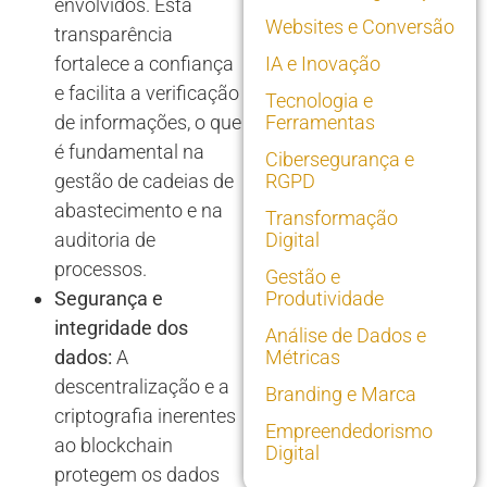
envolvidos. Esta
Websites e Conversão
transparência
fortalece a confiança
IA e Inovação
e facilita a verificação
Tecnologia e
de informações, o que
Ferramentas
é fundamental na
Cibersegurança e
gestão de cadeias de
RGPD
abastecimento e na
Transformação
auditoria de
Digital
processos.
Gestão e
Segurança e
Produtividade
integridade dos
Análise de Dados e
dados:
A
Métricas
descentralização e a
Branding e Marca
criptografia inerentes
Empreendedorismo
ao blockchain
Digital
protegem os dados