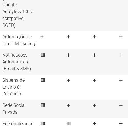
Google
Analytics 100%
compatível
RGPD)
Automação de
➕
➕
➕
➕
Email Marketing
Notificações
🟥
➕
➕
➕
Automáticas
(Email & SMS)
Sistema de
🟥
➕
➕
➕
Ensino à
Distância
Rede Social
🟥
➕
➕
➕
Privada
Personalizador
🟥
🟥
➕
➕