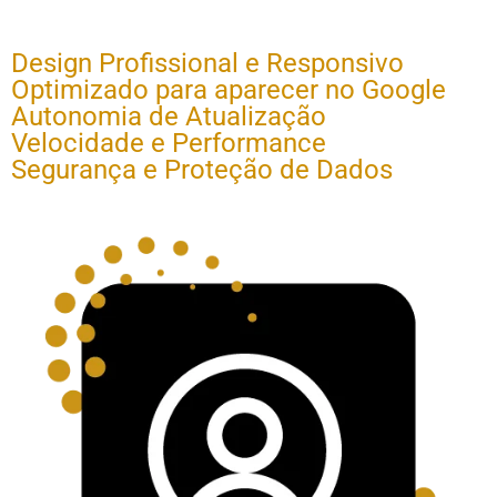
Design Profissional e Responsivo
Optimizado para aparecer no Google
Autonomia de Atualização
Velocidade e Performance
Segurança e Proteção de Dados