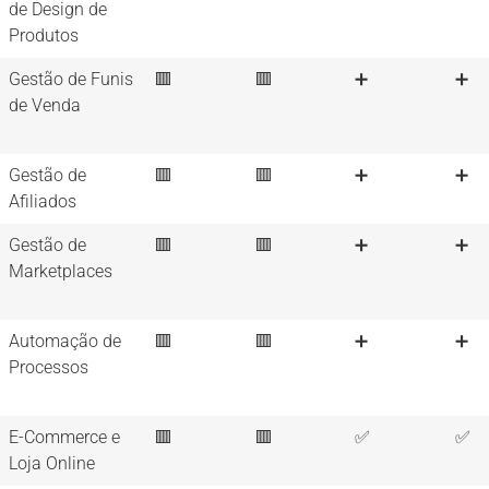
de Design de
Produtos
Gestão de Funis
🟥
🟥
➕
➕
de Venda
Gestão de
🟥
🟥
➕
➕
Afiliados
Gestão de
🟥
🟥
➕
➕
Marketplaces
Automação de
🟥
🟥
➕
➕
Processos
E-Commerce e
🟥
🟥
✅
✅
Loja Online