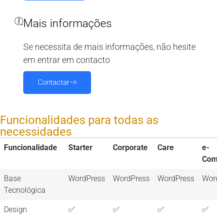
Mais informações
Se necessita de mais informações, não hesite
em entrar em contacto
Contactar
Funcionalidades para todas as
necessidades
Funcionalidade
Starter
Corporate
Care
e-
Com
Base
WordPress
WordPress
WordPress
Wor
Tecnológica
Design
✅
✅
✅
✅