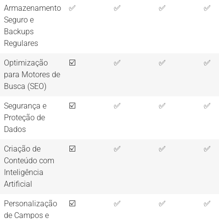
Armazenamento
✅
✅
✅
✅
Seguro e
Backups
Regulares
Optimização
☑️
✅
✅
✅
para Motores de
Busca (SEO)
Segurança e
☑️
✅
✅
✅
Proteção de
Dados
Criação de
☑️
✅
✅
✅
Conteúdo com
Inteligência
Artificial
Personalização
☑️
✅
✅
✅
de Campos e