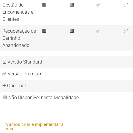
Gestão de
🟥
🟥
✅
✅
Encomendas e
Clientes
Recuperação de
🟥
🟥
✅
✅
Carrinho
Abandonado
☑️ Versão Standard
✅ Versão Premium
➕ Opcional
🟥 Não Disponível nesta Modalidade
Vamos criar e implementar a
sua​