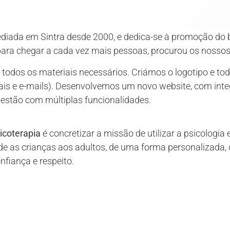
ediada em Sintra desde 2000, e dedica-se à promoção do 
para chegar a cada vez mais pessoas, procurou os nossos
odos os materiais necessários. Criámos o logotipo e tod
is e e-mails). Desenvolvemos um novo website, com int
estão com múltiplas funcionalidades.
sicoterapia
é concretizar a missão de utilizar a psicologia
de as crianças aos adultos, de uma forma personalizada, 
nfiança e respeito.