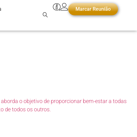
s
Marcar Reunião
ue aborda o objetivo de proporcionar bem-estar a todas
to de todos os outros.