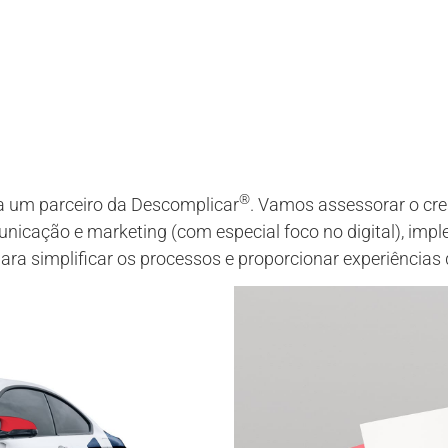
®
a um parceiro da Descomplicar
. Vamos assessorar o cr
omunicação e marketing (com especial foco no digital), i
a simplificar os processos e proporcionar experiências de