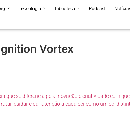
ing
Tecnologia
Biblioteca
Podcast
Notícia
Ignition Vortex
apia que se diferencia pela inovação e criatividade com q
Tratar, cuidar e dar atenção a cada ser como um só, distin