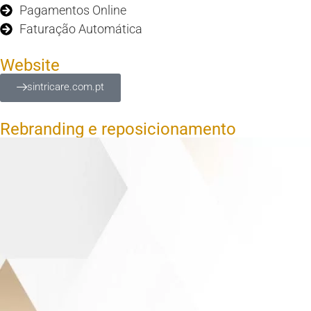
Pagamentos Online
Faturação Automática
Website
sintricare.com.pt
Rebranding e reposicionamento