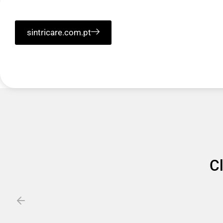
sintricare.com.pt
C