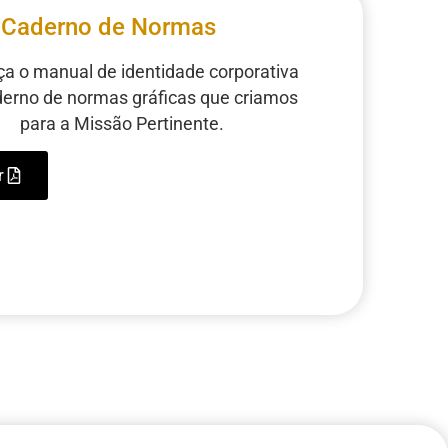
Caderno de Normas
a o manual de identidade corporativa
derno de normas gráficas que criamos
para a Missão Pertinente.
r