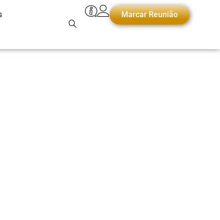
s
Marcar Reunião