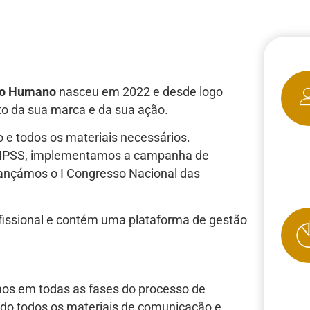
nto Humano
nasceu em 2022 e desde logo
to da sua marca e da sua ação.
e todos os materiais necessários.
de IPSS, implementamos a campanha de
lançámos o I Congresso Nacional das
issional e contém uma plataforma de gestão
mos em todas as fases do processo de
do todos os materiais de comunicação e