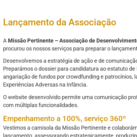
Lançamento da Associação
A
Missão Pertinente – Associação de Desenvolvime
procurou os nossos serviços para preparar o lançamen
Desenvolvemos a estratégia de ação e de comunicação 
Preparámos o dossier para candidatura ao estatuto 
angariação de fundos por crowdfunding e patrocínios, 
Experiências Adversas na Infância.
O website desenvolvido permite uma comunicação prof
com múltiplas funcionalidades.
Empenhamento a 100%, serviço 360º
Vestimos a camisola da Missão Pertinente e colaborá
lançamento, assessorando estrategicamente, produzin