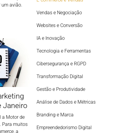
 um avião.
Vendas e Negociação
Websites e Conversão
IA e Inovação
Tecnologia e Ferramentas
Cibersegurança e RGPD
Transformação Digital
Gestão e Produtividade
arketing
Análise de Dados e Métricas
e Janeiro
Branding e Marca
l a Motor de
. Para muitos
Empreendedorismo Digital
mmerce, a