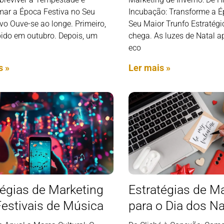
mar a Época Festiva no Seu
Incubação: Transforme a É
vo Ouve-se ao longe. Primeiro,
Seu Maior Trunfo Estratégi
do em outubro. Depois, um
chega. As luzes de Natal 
eco
s »
Ler mais »
tégias de Marketing
Estratégias de M
Festivais de Música
para o Dia dos 