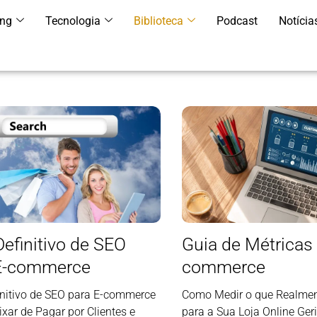
ing
Tecnologia
Biblioteca
Podcast
Notícia
Definitivo de SEO
Guia de Métricas 
E-commerce
commerce
initivo de SEO para E-commerce
Como Medir o que Realmen
xar de Pagar por Clientes e
para a Sua Loja Online Ger