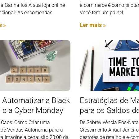
a Ganhá-los A sua loja online
e-commerce é como pilotar
uncionar. As encomendas
Você tem um painel
s »
Ler mais »
Automatizar a Black
Estratégias de M
y e a Cyber Monday
para os Saldos d
 Caos: Como Criar uma
De Sobrevivência Pós-Nata
de Vendas Autónoma para a
Crescimento Anual Janeiro
ta Imagine a cena: são 23:00 da
gestores de retalho e e-co