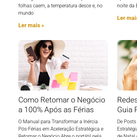
folhas caem, a temperatura desce e, no
noite da 
mundo
Ler mai
Ler mais »
Como Retomar o Negócio
Redes
a 100% Após as Férias
Guia 
O Manual para Transformar a Inércia
De Posts
Pós-Férias em Aceleração Estratégica e
Estratég
Retomar o Negócio Abre o portátil pela
de Natal