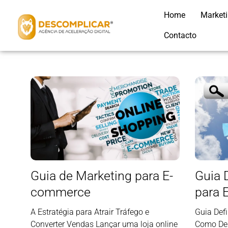
Home
Market
Contacto
Guia de Marketing para E-
Guia 
commerce
para 
A Estratégia para Atrair Tráfego e
Guia Def
Converter Vendas Lançar uma loja online
Como Dei