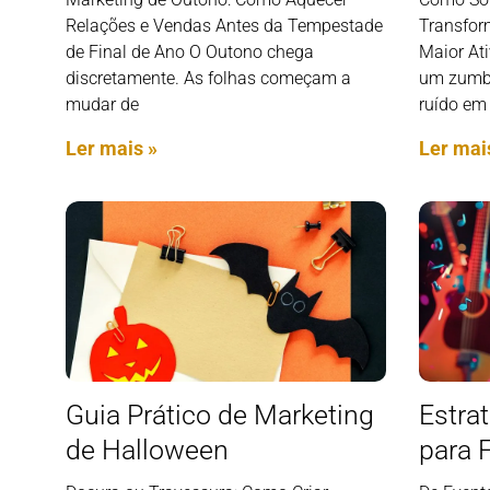
Relações e Vendas Antes da Tempestade
Transfor
de Final de Ano O Outono chega
Maior Ati
discretamente. As folhas começam a
um zumbi
mudar de
ruído em
Ler mais »
Ler mai
Guia Prático de Marketing
Estra
de Halloween
para 