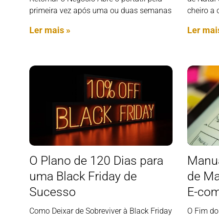
primeira vez após uma ou duas semanas
cheiro a 
Ler mais »
Ler mai
O Plano de 120 Dias para
Manua
uma Black Friday de
de Ma
Sucesso
E-co
Como Deixar de Sobreviver à Black Friday
O Fim do