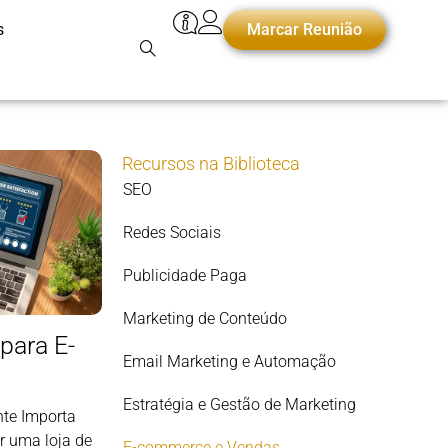
s
Marcar Reunião
Recursos na Biblioteca
SEO
Redes Sociais
Publicidade Paga
Marketing de Conteúdo
para E-
Email Marketing e Automação
Estratégia e Gestão de Marketing
te Importa
ir uma loja de
E-commerce e Vendas