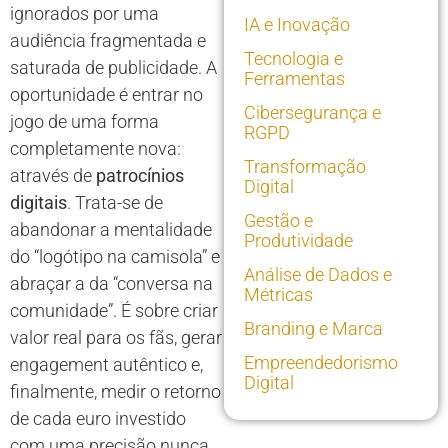
ignorados por uma
IA e Inovação
audiência fragmentada e
Tecnologia e
saturada de publicidade. A
Ferramentas
oportunidade é entrar no
Cibersegurança e
jogo de uma forma
RGPD
completamente nova:
Transformação
através de
patrocínios
Digital
digitais
. Trata-se de
Gestão e
abandonar a mentalidade
Produtividade
do “logótipo na camisola” e
Análise de Dados e
abraçar a da “conversa na
Métricas
comunidade”. É sobre criar
Branding e Marca
valor real para os fãs, gerar
Empreendedorismo
engagement autêntico e,
Digital
finalmente, medir o retorno
de cada euro investido
com uma precisão nunca