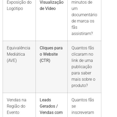
Exposição do
Visualização
minutos de
Logótipo
de Vídeo
um
documentário
de marca os
fãs
assistiram?
Equivalência
Cliques para
Quantos fãs
Mediática
o Website
clicaram no
(AVE)
(CTR)
link de uma
publicação
para saber
mais sobre o
produto?
Vendas na
Leads
Quantos fãs
Região do
Gerados /
se
Evento
Vendas com
inscreveram