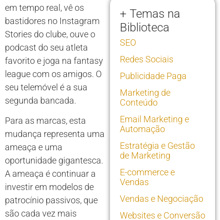
em tempo real, vê os
+ Temas na
bastidores no Instagram
Biblioteca
Stories do clube, ouve o
SEO
podcast do seu atleta
Redes Sociais
favorito e joga na fantasy
league com os amigos. O
Publicidade Paga
seu telemóvel é a sua
Marketing de
segunda bancada.
Conteúdo
Email Marketing e
Para as marcas, esta
Automação
mudança representa uma
Estratégia e Gestão
ameaça e uma
de Marketing
oportunidade gigantesca.
E-commerce e
A ameaça é continuar a
Vendas
investir em modelos de
Vendas e Negociação
patrocínio passivos, que
são cada vez mais
Websites e Conversão