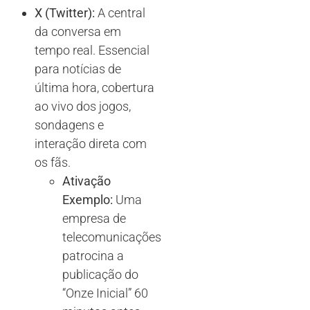
X (Twitter):
A central
da conversa em
tempo real. Essencial
para notícias de
última hora, cobertura
ao vivo dos jogos,
sondagens e
interação direta com
os fãs.
Ativação
Exemplo:
Uma
empresa de
telecomunicações
patrocina a
publicação do
“Onze Inicial” 60