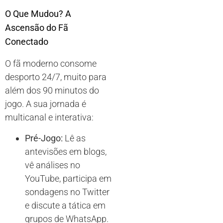
O Que Mudou? A
Ascensão do Fã
Conectado
O fã moderno consome
desporto 24/7, muito para
além dos 90 minutos do
jogo. A sua jornada é
multicanal e interativa:
Pré-Jogo:
Lê as
antevisões em blogs,
vê análises no
YouTube, participa em
sondagens no Twitter
e discute a tática em
grupos de WhatsApp.