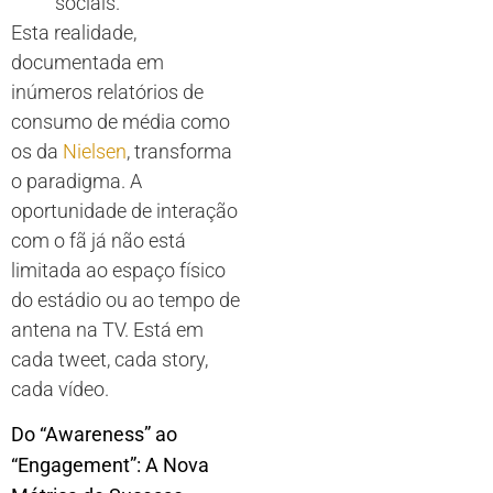
sociais.
Esta realidade,
documentada em
inúmeros relatórios de
consumo de média como
os da
Nielsen
, transforma
o paradigma. A
oportunidade de interação
com o fã já não está
limitada ao espaço físico
do estádio ou ao tempo de
antena na TV. Está em
cada tweet, cada story,
cada vídeo.
Do “Awareness” ao
“Engagement”: A Nova