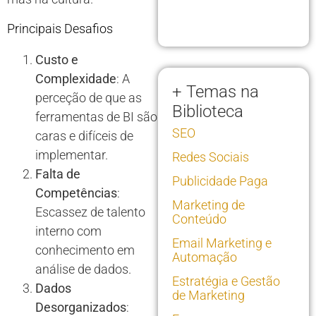
Principais Desafios
Custo e
Complexidade
: A
+ Temas na
perceção de que as
Biblioteca
ferramentas de BI são
SEO
caras e difíceis de
implementar.
Redes Sociais
Falta de
Publicidade Paga
Competências
:
Marketing de
Escassez de talento
Conteúdo
interno com
Email Marketing e
conhecimento em
Automação
análise de dados.
Estratégia e Gestão
Dados
de Marketing
Desorganizados
: