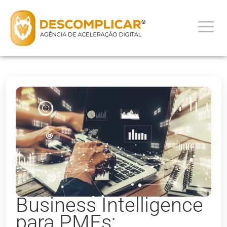
Business Intelligence
para PMEs: