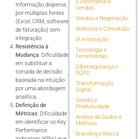
E-commerce e
Informação dispersa
Vendas
por múltiplas fontes
Vendas e Negociação
(Excel, CRM, software
Websites e Conversão
de faturação) sem
integração.
IA e Inovação
Resistência à
Tecnologia e
Mudança
: Dificuldade
Ferramentas
em substituir a
Cibersegurança e
tomada de decisão
RGPD
baseada na intuição
Transformação
por uma abordagem
Digital
analítica.
Gestão e
Definição de
Produtividade
Métricas
: Dificuldade
Análise de Dados e
em identificar os Key
Métricas
Performance
Branding e Marca
Indicators (KPIs) que