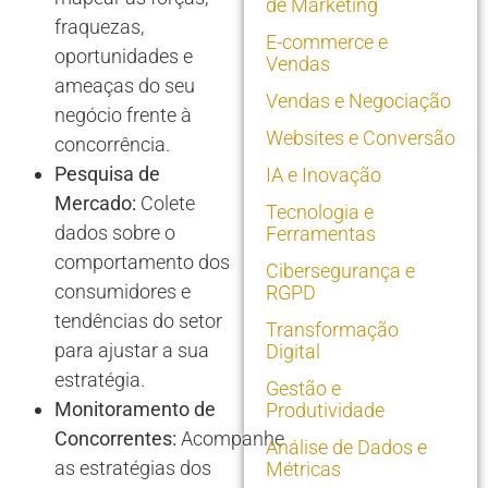
de Marketing
fraquezas,
E-commerce e
oportunidades e
Vendas
ameaças do seu
Vendas e Negociação
negócio frente à
Websites e Conversão
concorrência.
Pesquisa de
IA e Inovação
Mercado:
Colete
Tecnologia e
dados sobre o
Ferramentas
comportamento dos
Cibersegurança e
consumidores e
RGPD
tendências do setor
Transformação
para ajustar a sua
Digital
estratégia.
Gestão e
Monitoramento de
Produtividade
Concorrentes:
Acompanhe
Análise de Dados e
as estratégias dos
Métricas