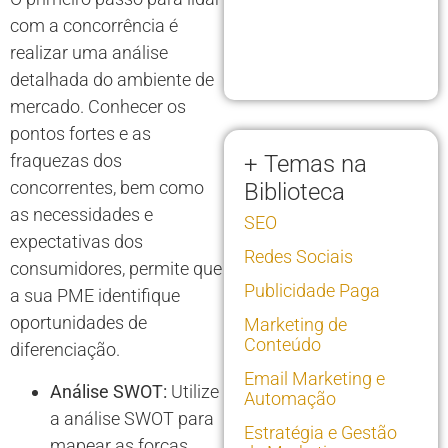
com a concorrência é
realizar uma análise
detalhada do ambiente de
mercado. Conhecer os
pontos fortes e as
fraquezas dos
+ Temas na
concorrentes, bem como
Biblioteca
as necessidades e
SEO
expectativas dos
Redes Sociais
consumidores, permite que
Publicidade Paga
a sua PME identifique
oportunidades de
Marketing de
Conteúdo
diferenciação.
Email Marketing e
Análise SWOT:
Utilize
Automação
a análise SWOT para
Estratégia e Gestão
mapear as forças,