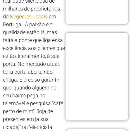
realidade silenciosa de
milhares de proprietários
de
Negócios Locais
em
Portugal. A paixão e a
qualidade estão lá, mas
falta a ponte que liga essa
excelência aos clientes que
estão, literalmente, à sua
porta. No mercado atual,
ter a porta aberta não
chega. É preciso garantir
que, quando alguém no
seu bairro pega no
telemóvel e pesquisa “café
perto de mim”, “loja de
presentes em [a sua
cidade]” ou “eletricista