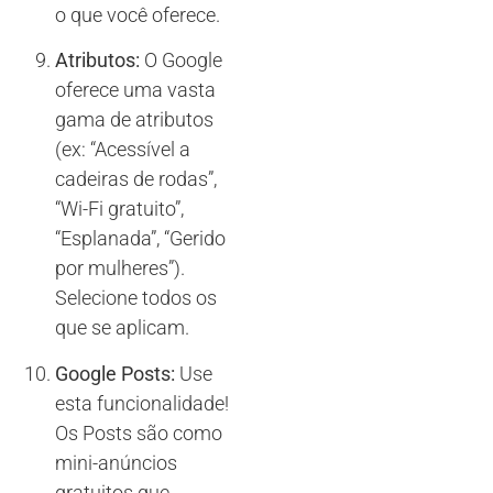
o que você oferece.
Atributos:
O Google
oferece uma vasta
gama de atributos
(ex: “Acessível a
cadeiras de rodas”,
“Wi-Fi gratuito”,
“Esplanada”, “Gerido
por mulheres”).
Selecione todos os
que se aplicam.
Google Posts:
Use
esta funcionalidade!
Os Posts são como
mini-anúncios
gratuitos que