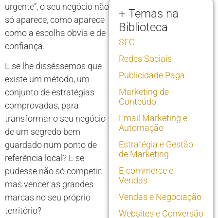
urgente”, o seu negócio não
+ Temas na
só aparece, como aparece
Biblioteca
como a escolha óbvia e de
SEO
confiança.
Redes Sociais
E se lhe disséssemos que
Publicidade Paga
existe um método, um
Marketing de
conjunto de estratégias
Conteúdo
comprovadas, para
Email Marketing e
transformar o seu negócio
Automação
de um segredo bem
Estratégia e Gestão
guardado num ponto de
de Marketing
referência local? E se
E-commerce e
pudesse não só competir,
Vendas
mas vencer as grandes
Vendas e Negociação
marcas no seu próprio
território?
Websites e Conversão