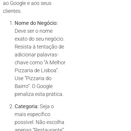
ao Google e aos seus
clientes.
Nome do Negócio:
Deve ser o nome
exato do seu negócio.
Resista à tentação de
adicionar palavras-
chave como “A Melhor
Pizzaria de Lisboa”.
Use “Pizzaria do
Bairro”. O Google
penaliza esta prática.
Categoria:
Seja o
mais específico
possível. Não escolha
apenas “Restaurante”.