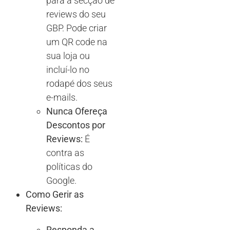
para a secção de
reviews do seu
GBP. Pode criar
um QR code na
sua loja ou
incluí-lo no
rodapé dos seus
e-mails.
Nunca Ofereça
Descontos por
Reviews:
É
contra as
políticas do
Google.
Como Gerir as
Reviews:
Responda a