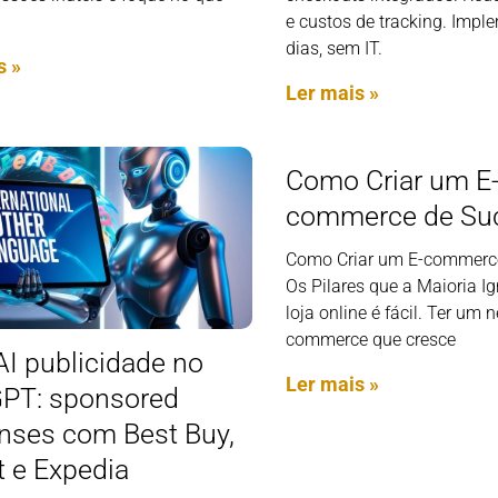
e custos de tracking. Imp
dias, sem IT.
s »
Ler mais »
Como Criar um E
commerce de Su
Como Criar um E-commerce
Os Pilares que a Maioria I
loja online é fácil. Ter um 
commerce que cresce
I publicidade no
Ler mais »
PT: sponsored
nses com Best Buy,
t e Expedia