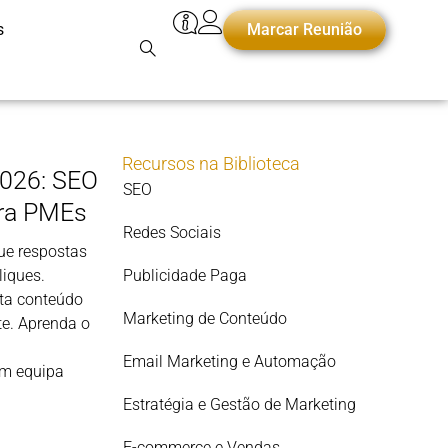
s
Marcar Reunião
Recursos na Biblioteca
2026: SEO
SEO
ra PMEs
Redes Sociais
ue respostas
liques.
Publicidade Paga
ta conteúdo
Marketing de Conteúdo
te. Aprenda o
Email Marketing e Automação
em equipa
Estratégia e Gestão de Marketing
E-commerce e Vendas