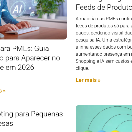
Feeds de Produt
A maioria das PMEs contin
feeds de produtos só para
pagos, perdendo visibilida
pesquisa IA. Uma estratégi
ara PMEs: Guia
alinha esses dados com bu
aumentando presença em r
co para Aparecer no
Shopping e IA sem custos e
e em 2026
clique.
Ler mais »
s »
ting para Pequenas
esas