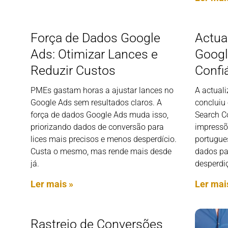
Força de Dados Google
Actua
Ads: Otimizar Lances e
Googl
Reduzir Custos
Confi
PMEs gastam horas a ajustar lances no
A actual
Google Ads sem resultados claros. A
concluiu 
força de dados Google Ads muda isso,
Search C
priorizando dados de conversão para
impressõ
lices mais precisos e menos desperdício.
portugue
Custa o mesmo, mas rende mais desde
dados pa
já.
desperdi
Ler mais »
Ler mai
Rastreio de Conversões