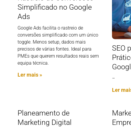
Simplificado no Google
Ads
Google Ads facilita o rastreio de
conversões simplificado com um único
toggle. Menos setup, dados mais
SEO p
precisos de várias fontes. Ideal para
Práti
PMEs que querem resultados reais sem
equipa técnica.
Googl
Ler mais »
–
Ler mai
Planeamento de
Marke
Marketing Digital
Empr