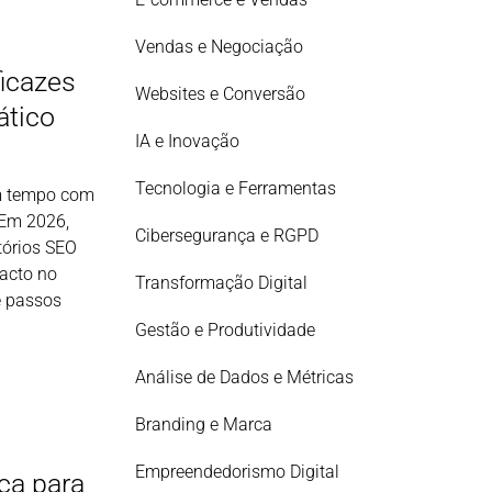
Vendas e Negociação
ficazes
Websites e Conversão
ático
IA e Inovação
Tecnologia e Ferramentas
m tempo com
 Em 2026,
Cibersegurança e RGPD
tórios SEO
acto no
Transformação Digital
e passos
Gestão e Produtividade
Análise de Dados e Métricas
Branding e Marca
Empreendedorismo Digital
ca para