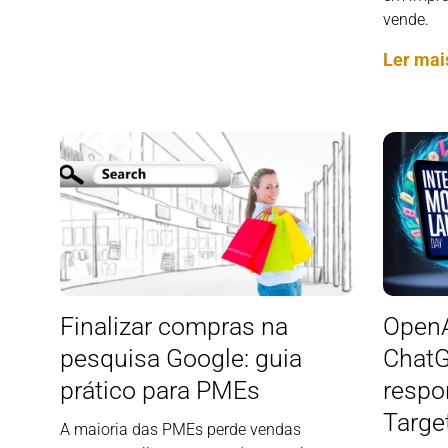
vende.
Ler mai
Finalizar compras na
OpenA
pesquisa Google: guia
ChatG
prático para PMEs
respo
Targe
A maioria das PMEs perde vendas