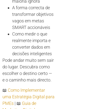
maioria ignora
A forma correcta de
transformar objetivos
vagos em metas
SMART accionáveis
Como medir o que
realmente importa e
converter dados em
decisões inteligentes
Pode andar muito sem sair
do lugar. Descubra como
escolher o destino certo —
e o caminho mais directo.
📖
Como Implementar
uma Estratégia Digital para
PMEs
| 📖
Guia de