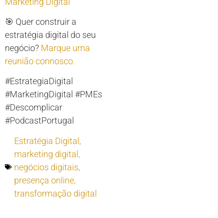
Marketing Digital
🎯 Quer construir a
estratégia digital do seu
negócio?
Marque uma
reunião connosco.
#EstrategiaDigital
#MarketingDigital #PMEs
#Descomplicar
#PodcastPortugal
Estratégia Digital
,
marketing digital
,
negócios digitais
,
presença online
,
transformação digital