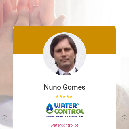
Nuno Gomes
watercontrol.pt