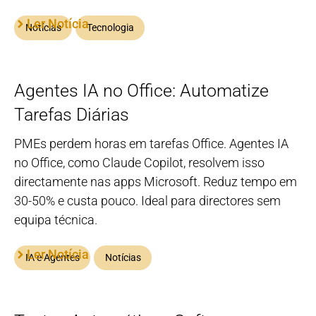
Ler Notícia
Notícias
Tecnologia
Agentes IA no Office: Automatize
Tarefas Diárias
PMEs perdem horas em tarefas Office. Agentes IA
no Office, como Claude Copilot, resolvem isso
directamente nas apps Microsoft. Reduz tempo em
30-50% e custa pouco. Ideal para directores sem
equipa técnica.
Ler Notícia
IA e Agentes
Notícias