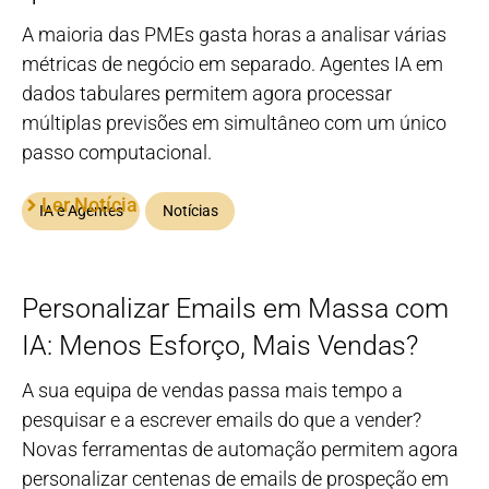
A maioria das PMEs gasta horas a analisar várias
métricas de negócio em separado. Agentes IA em
dados tabulares permitem agora processar
múltiplas previsões em simultâneo com um único
passo computacional.
Ler Notícia
IA e Agentes
Notícias
Personalizar Emails em Massa com
IA: Menos Esforço, Mais Vendas?
A sua equipa de vendas passa mais tempo a
pesquisar e a escrever emails do que a vender?
Novas ferramentas de automação permitem agora
personalizar centenas de emails de prospeção em