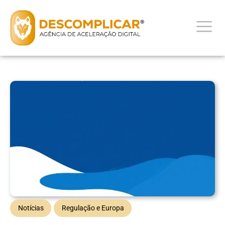
Notícias
Regulação e Europa