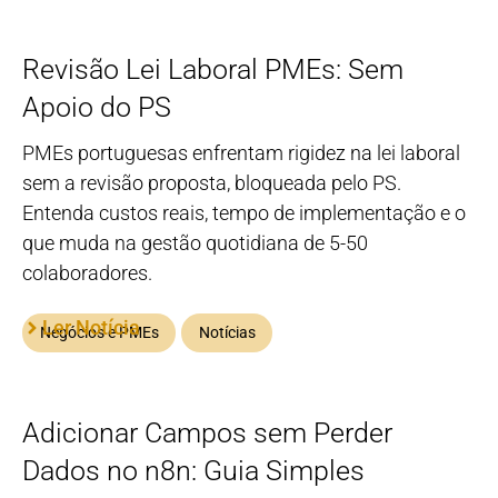
Revisão Lei Laboral PMEs: Sem
Apoio do PS
PMEs portuguesas enfrentam rigidez na lei laboral
sem a revisão proposta, bloqueada pelo PS.
Entenda custos reais, tempo de implementação e o
que muda na gestão quotidiana de 5-50
colaboradores.
Ler Notícia
Negócios e PMEs
Notícias
Adicionar Campos sem Perder
Dados no n8n: Guia Simples