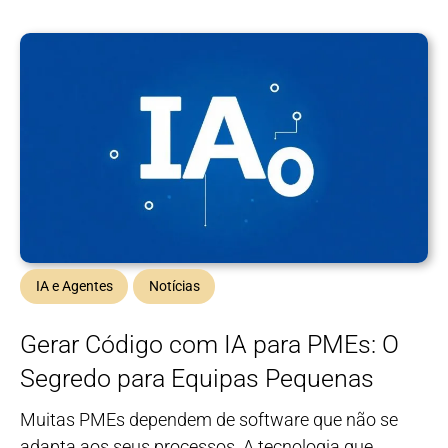
IA e Agentes
Notícias
Gerar Código com IA para PMEs: O
Segredo para Equipas Pequenas
Muitas PMEs dependem de software que não se
adapta aos seus processos. A tecnologia que