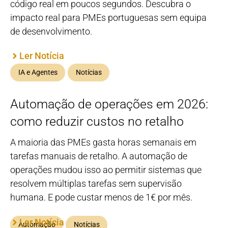
código real em poucos segundos. Descubra o
impacto real para PMEs portuguesas sem equipa
de desenvolvimento.
Ler Notícia
IA e Agentes
Notícias
Automação de operações em 2026:
como reduzir custos no retalho
A maioria das PMEs gasta horas semanais em
tarefas manuais de retalho. A automação de
operações mudou isso ao permitir sistemas que
resolvem múltiplas tarefas sem supervisão
humana. E pode custar menos de 1€ por mês.
Ler Notícia
Automação
Notícias