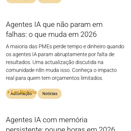
Agentes IA que não param em
falhas: o que muda em 2026
A maioria das PMEs perde tempo e dinheiro quando
os agentes IA param abruptamente por falta de
resultados. Uma actualização discutida na
comunidade n8n muda isso. Conheça o impacto
real para quem tem orçamentos limitados.
Ler Notícia
Automação
Notícias
Agentes IA com memória
persistente: poupe horas em 2026