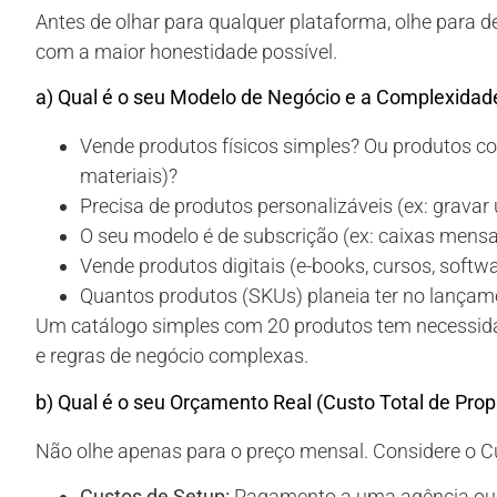
Antes de olhar para qualquer plataforma, olhe para 
com a maior honestidade possível.
a) Qual é o seu Modelo de Negócio e a Complexidad
Vende produtos físicos simples? Ou produtos co
materiais)?
Precisa de produtos personalizáveis (ex: grav
O seu modelo é de subscrição (ex: caixas mensa
Vende produtos digitais (e-books, cursos, softw
Quantos produtos (SKUs) planeia ter no lançam
Um catálogo simples com 20 produtos tem necessida
e regras de negócio complexas.
b) Qual é o seu Orçamento Real (Custo Total de Pro
Não olhe apenas para o preço mensal. Considere o C
Custos de Setup:
Pagamento a uma agência ou 