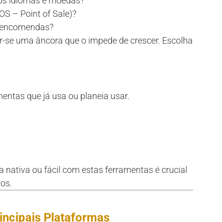
los idiomas e moedas?
POS – Point of Sale)?
e encomendas?
r-se uma âncora que o impede de crescer. Escolha
entas que já usa ou planeia usar.
 nativa ou fácil com estas ferramentas é crucial
os.
incipais Plataformas