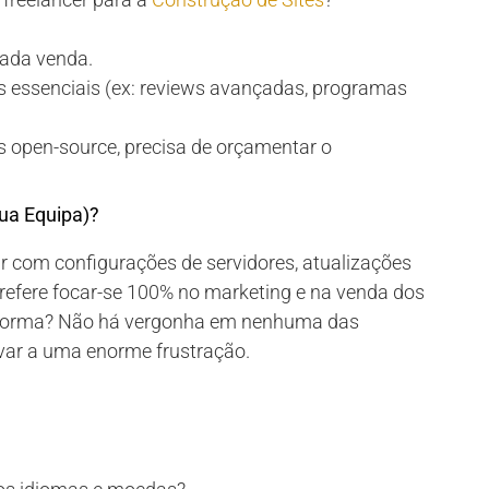
ada venda.
s essenciais (ex: reviews avançadas, programas
 open-source, precisa de orçamentar o
ua Equipa)?
ar com configurações de servidores, atualizações
refere focar-se 100% no marketing e na venda dos
ataforma? Não há vergonha em nenhuma das
evar a uma enorme frustração.