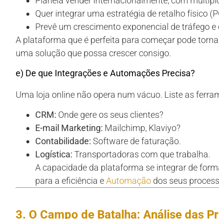
Planeia vender internacionalmente, com múltip
Quer integrar uma estratégia de retalho físico (
Prevê um crescimento exponencial de tráfego 
A plataforma que é perfeita para começar pode torna
uma solução que possa crescer consigo.
e) De que Integrações e Automações Precisa?
Uma loja online não opera num vácuo. Liste as ferram
CRM:
Onde gere os seus clientes?
E-mail Marketing:
Mailchimp, Klaviyo?
Contabilidade:
Software de faturação.
Logística:
Transportadoras com que trabalha.
A capacidade da plataforma se integrar de forma
para a eficiência e
Automação
dos seus process
3. O Campo de Batalha: Análise das Pr