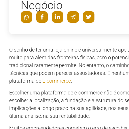
Negócio
O sonho de ter uma loja online é universalmente apela
muito para além das fronteiras físicas, com o potenc
tradicional raramente permite. No entanto, o caminho
técnicas que podem parecer assustadoras. E nenhum
plataforma de
E-commerce
.
Escolher uma plataforma de e-commerce não é como 
escolher a localização, a fundação e a estrutura do 
implicações a longo prazo na sua agilidade, nos seu
última análise, na sua rentabilidade.
Muitos empreendedores cometem o erro de escolher 