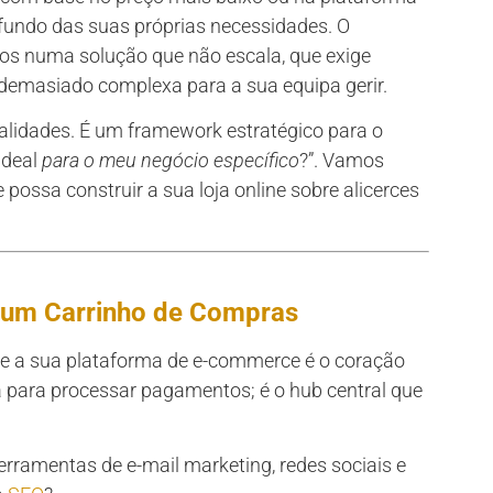
undo das suas próprias necessidades. O
os numa solução que não escala, que exige
 demasiado complexa para a sua equipa gerir.
lidades. É um framework estratégico para o
ideal
para o meu negócio específico
?”. Vamos
possa construir a sua loja online sobre alicerces
e um Carrinho de Compras
que a sua plataforma de e-commerce é o coração
a para processar pagamentos; é o hub central que
rramentas de e-mail marketing, redes sociais e