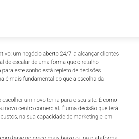
tivo: um negócio aberto 24/7, a alcançar clientes
ial de escalar de uma forma que o retalho
 para este sonho está repleto de decisões
a é mais fundamental do que a escolha da
escolher um novo tema para o seu site. É como
seu novo centro comercial. É uma decisão que terá
s custos, na sua capacidade de marketing e, em
com base no preço mais baixo ou na plataforma