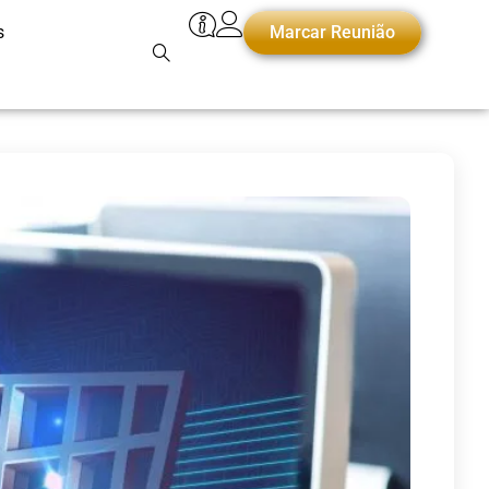
s
Marcar Reunião