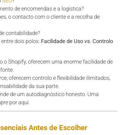
a
SEO
?
mento de encomendas e a logística?
es, o contacto com o cliente e a recolha de
e contabilidade?
 entre dois polos:
Facilidade de Uso vs. Controlo
o o Shopify, oferecem uma enorme facilidade de
fonte.
 oferecem controlo e flexibilidade ilimitados,
sabilidade da sua parte.
pende de um autodiagnóstico honesto. Uma
re por aqui.
senciais Antes de Escolher