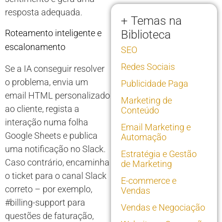
resposta adequada.
+ Temas na
Roteamento inteligente e
Biblioteca
escalonamento
SEO
Redes Sociais
Se a IA conseguir resolver
o problema, envia um
Publicidade Paga
email HTML personalizado
Marketing de
ao cliente, regista a
Conteúdo
interação numa folha
Email Marketing e
Google Sheets e publica
Automação
uma notificação no Slack.
Estratégia e Gestão
Caso contrário, encaminha
de Marketing
o ticket para o canal Slack
E-commerce e
correto – por exemplo,
Vendas
#billing-support para
Vendas e Negociação
questões de faturação,