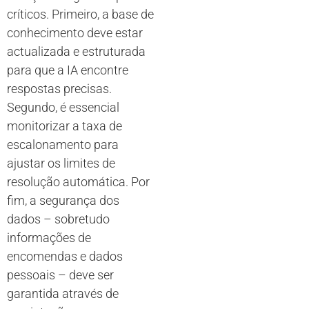
críticos. Primeiro, a base de
conhecimento deve estar
actualizada e estruturada
para que a IA encontre
respostas precisas.
Segundo, é essencial
monitorizar a taxa de
escalonamento para
ajustar os limites de
resolução automática. Por
fim, a segurança dos
dados – sobretudo
informações de
encomendas e dados
pessoais – deve ser
garantida através de