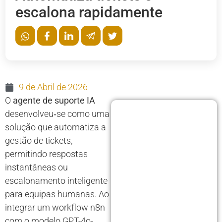
escalona rapidamente
9 de Abril de 2026
O
agente de suporte IA
desenvolveu‑se como uma
solução que automatiza a
gestão de tickets,
permitindo respostas
instantâneas ou
escalonamento inteligente
para equipas humanas. Ao
integrar um workflow n8n
com o modelo GPT-4o-