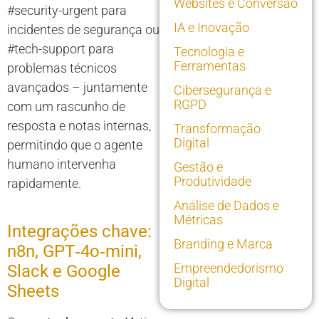
Websites e Conversão
#security-urgent para
IA e Inovação
incidentes de segurança ou
#tech-support para
Tecnologia e
Ferramentas
problemas técnicos
avançados – juntamente
Cibersegurança e
RGPD
com um rascunho de
resposta e notas internas,
Transformação
Digital
permitindo que o agente
humano intervenha
Gestão e
Produtividade
rapidamente.
Análise de Dados e
Métricas
Integrações chave:
Branding e Marca
n8n, GPT‑4o‑mini,
Empreendedorismo
Slack e Google
Digital
Sheets