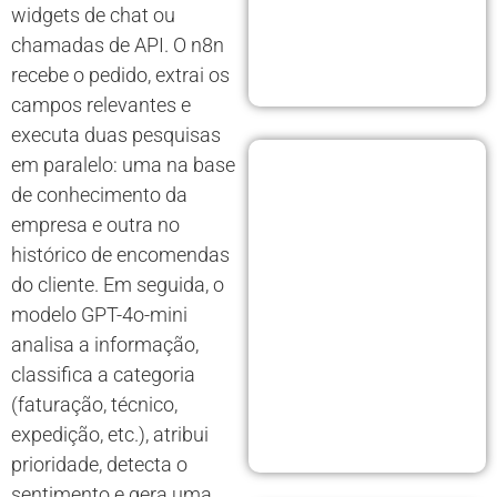
widgets de chat ou
chamadas de API. O n8n
recebe o pedido, extrai os
campos relevantes e
executa duas pesquisas
em paralelo: uma na base
de conhecimento da
empresa e outra no
histórico de encomendas
do cliente. Em seguida, o
modelo GPT-4o-mini
analisa a informação,
classifica a categoria
(faturação, técnico,
expedição, etc.), atribui
prioridade, detecta o
sentimento e gera uma