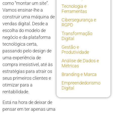
como “montar um site”.
Tecnologia e
Vamos ensinar-lhe a
Ferramentas
construir uma máquina de
Cibersegurança e
vendas digital. Desde a
RGPD
escolha do modelo de
Transformação
negócio e da plataforma
Digital
tecnológica certa,
Gestão e
passando pelo design de
Produtividade
uma experiência de
Análise de Dados e
compra irresistível, até às
Métricas
estratégias para atrair os
Branding e Marca
seus primeiros clientes e
Empreendedorismo
otimizar para a
Digital
rentabilidade.
Está na hora de deixar de
pensar em ter apenas uma