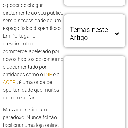
o poder de chegar
diretamente ao seu público
sem a necessidade de um
espaço físico dispendioso.
Temas neste
Em Portugal, o
Artigo
crescimento do e-
commerce, acelerado por
novos hábitos de consumo
e documentado por
entidades como o
INE
e a
ACEPI
, é uma onda de
oportunidade que muitos
querem surfar.
Mas aqui reside um
paradoxo. Nunca foi tão
fácil criar uma loja online.