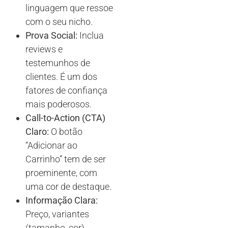
linguagem que ressoe
com o seu nicho.
Prova Social:
Inclua
reviews e
testemunhos de
clientes. É um dos
fatores de confiança
mais poderosos.
Call-to-Action (CTA)
Claro:
O botão
“Adicionar ao
Carrinho” tem de ser
proeminente, com
uma cor de destaque.
Informação Clara:
Preço, variantes
(tamanho, cor),