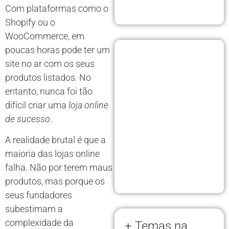
Com plataformas como o
Shopify ou o
WooCommerce, em
poucas horas pode ter um
site no ar com os seus
produtos listados. No
entanto, nunca foi tão
difícil criar uma
loja online
de sucesso
.
A realidade brutal é que a
maioria das lojas online
falha. Não por terem maus
produtos, mas porque os
seus fundadores
subestimam a
complexidade da
+ Temas na