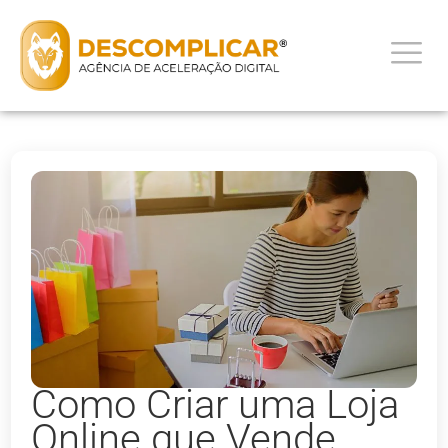
Como Criar uma Loja
Online que Vende