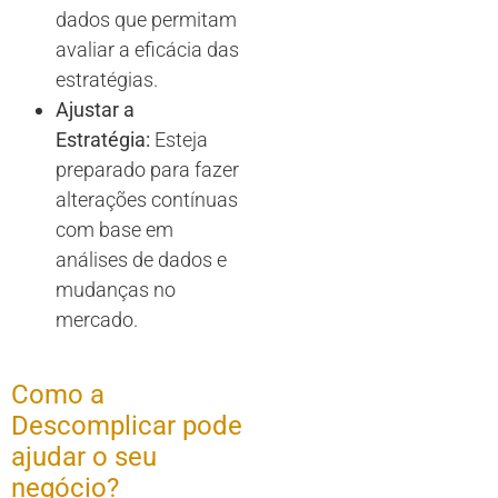
dados que permitam
avaliar a eficácia das
estratégias.
Ajustar a
Estratégia:
Esteja
preparado para fazer
alterações contínuas
com base em
análises de dados e
mudanças no
mercado.
Como a
Descomplicar pode
ajudar o seu
negócio?