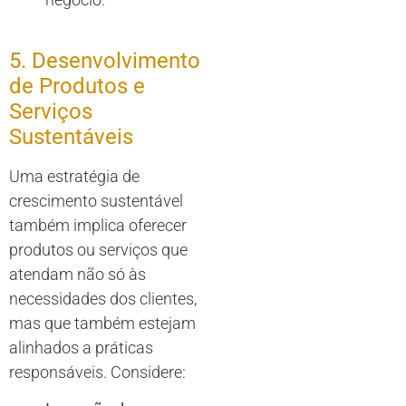
5. Desenvolvimento
de Produtos e
Serviços
Sustentáveis
Uma estratégia de
crescimento sustentável
também implica oferecer
produtos ou serviços que
atendam não só às
necessidades dos clientes,
mas que também estejam
alinhados a práticas
responsáveis. Considere: