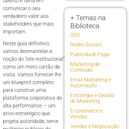
talento e falha em
comunicar o seu
verdadeiro valor aos
+ Temas na
stakeholders que mais
Biblioteca
importam.
SEO
Neste guia definitivo,
Redes Sociais
vamos desmantelar a
Publicidade Paga
noção do “site institucional”
Marketing de
como um mero cartão de
Conteúdo
visita. Vamos fornecer-lhe
Email Marketing e
um blueprint completo
Automação
para construir uma
Estratégia e Gestão
plataforma corporativa de
de Marketing
alta performance — um
E-commerce e
ativo estratégico que
Vendas
projeta autoridade, serve
Vendas e Negociação
múltiplos públicos de