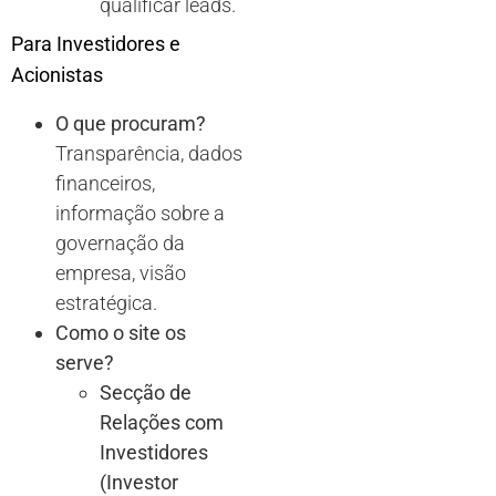
qualificar leads.
Para Investidores e
Acionistas
O que procuram?
Transparência, dados
financeiros,
informação sobre a
governação da
empresa, visão
estratégica.
Como o site os
serve?
Secção de
Relações com
Investidores
(Investor