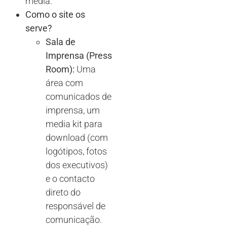
media.
Como o site os
serve?
Sala de
Imprensa (Press
Room):
Uma
área com
comunicados de
imprensa, um
media kit para
download (com
logótipos, fotos
dos executivos)
e o contacto
direto do
responsável de
comunicação.