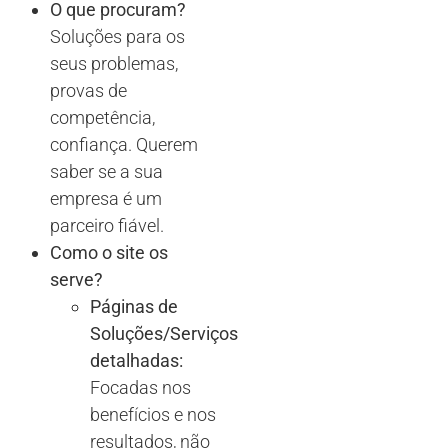
O que procuram?
Soluções para os
seus problemas,
provas de
competência,
confiança. Querem
saber se a sua
empresa é um
parceiro fiável.
Como o site os
serve?
Páginas de
Soluções/Serviços
detalhadas:
Focadas nos
benefícios e nos
resultados, não