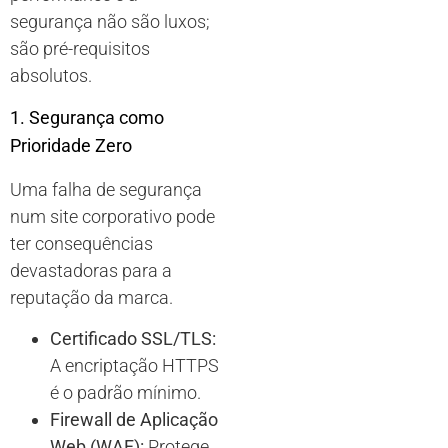
segurança não são luxos;
são pré-requisitos
absolutos.
1. Segurança como
Prioridade Zero
Uma falha de segurança
num site corporativo pode
ter consequências
devastadoras para a
reputação da marca.
Certificado SSL/TLS:
A encriptação HTTPS
é o padrão mínimo.
Firewall de Aplicação
Web (WAF):
Protege