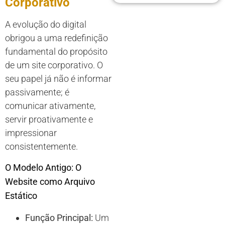
Corporativo
A evolução do digital
obrigou a uma redefinição
fundamental do propósito
de um site corporativo. O
seu papel já não é informar
passivamente; é
comunicar ativamente,
servir proativamente e
impressionar
consistentemente.
O Modelo Antigo: O
Website como Arquivo
Estático
Função Principal:
Um