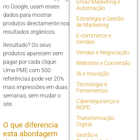
Email Marketing e
no Google, usam esses
Automação
dados para mostrar
Estratégia e Gestão
produtos directamente nos
de Marketing
resultados orgânicos.
E-commerce e
Vendas
Resultado? Os seus
Vendas e Negociação
produtos aparecem sem
pagar por cada clique.
Websites e Conversão
Uma PME com 500
IA e Inovação
referências pode ver 20%
Tecnologia e
mais impressões em duas
Ferramentas
semanas, sem mudar o
Cibersegurança e
site.
RGPD
Transformação
O que diferencia
Digital
esta abordagem
Gestão e