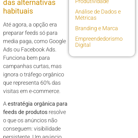
Produtividade
das alternativas
habituais
Análise de Dados e
Métricas
Até agora, a opção era
Branding e Marca
preparar feeds só para
Empreendedorismo
media paga, como Google
Digital
Ads ou Facebook Ads.
Funciona bem para
campanhas curtas, mas
ignora o tráfego orgânico
que representa 60% das
visitas em e-commerce.
A
estratégia orgânica para
feeds de produtos
resolve
o que os anúncios não
conseguem: visibilidade
persistente. Um anúncio