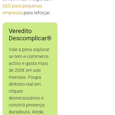
SEO para pequenas
empresas
para reforçar.
Veredito
Descomplicar®
Vale a pena explorar
se tem e-commerce
activo e gasta mais
de 200€ em ads
mensais. Poupa
dinheiro real em
cliques
desnecessários e
constrói presença
duradoura. Ainda