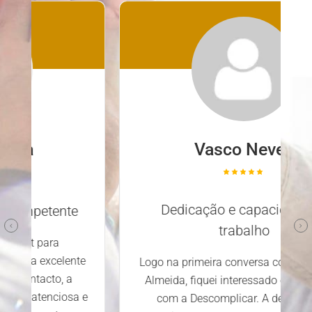
Vasco Neves
Dedicação e capacidade de
trabalho
Logo na primeira conversa com o Emanuel
Almeida, fiquei interessado em trabalhar
com a Descomplicar. A dedicação e