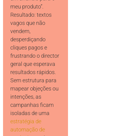
meu produto”.
Resultado: textos
vagos que não
vendem,
desperdiçando
cliques pagos e
frustrando o director
geral que esperava
resultados rápidos.
Sem estrutura para
mapear objeções ou
intenções, as
campanhas ficam
isoladas de uma
estratégia de
automação de