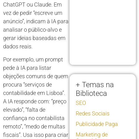
ChatGPT ou Claude. Em
vez de pedir “escreve um
anúncio”, indicam à IA para
analisar o público-alvo e
gerar ideias baseadas em
dados reais.
Por exemplo, um prompt
pede à IA para listar
objeções comuns de quem
+ Temas na
procura “serviços de
Biblioteca
contabilidade em Lisboa”.
A IA responde com: “preço
SEO
elevado”, “falta de
Redes Sociais
confiança no contabilista
Publicidade Paga
remoto”, “medo de multas
Marketing de
fiscais”. Usa isso para criar