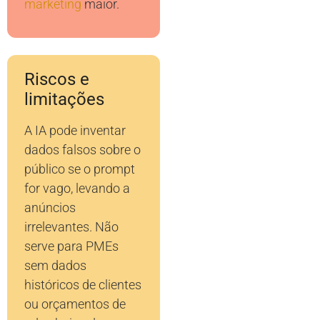
marketing
maior.
Riscos e
limitações
A IA pode inventar
dados falsos sobre o
público se o prompt
for vago, levando a
anúncios
irrelevantes. Não
serve para PMEs
sem dados
históricos de clientes
ou orçamentos de