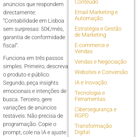
Conteúdo
anúncios que respondem
Email Marketing e
directamente:
Automação
“Contabilidade em Lisboa
Estratégia e Gestão
sem surpresas: 50€/mês,
de Marketing
garantia de conformidade
E-commerce e
fiscal”.
Vendas
Funciona em três passos
Vendas e Negociação
simples. Primeiro, descreva
Websites e Conversão
o produto e público.
IA e Inovação
Segundo, peça insights
emocionais e intenções de
Tecnologia e
Ferramentas
busca. Terceiro, gere
variações de anúncios
Cibersegurança e
RGPD
testáveis. Não precisa de
programação. Copie o
Transformação
Digital
prompt, cole na IA e ajuste