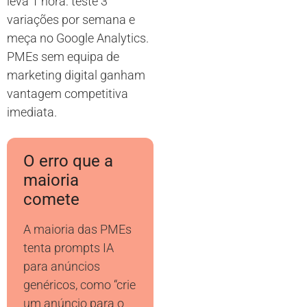
leva 1 hora: teste 3
variações por semana e
meça no Google Analytics.
PMEs sem equipa de
marketing digital ganham
vantagem competitiva
imediata.
O erro que a
maioria
comete
A maioria das PMEs
tenta prompts IA
para anúncios
genéricos, como “crie
um anúncio para o