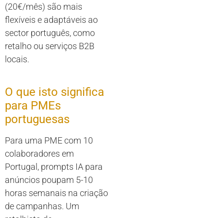
(20€/mês) são mais
flexíveis e adaptáveis ao
sector português, como
retalho ou serviços B2B
locais.
O que isto significa
para PMEs
portuguesas
Para uma PME com 10
colaboradores em
Portugal, prompts IA para
anúncios poupam 5-10
horas semanais na criação
de campanhas. Um