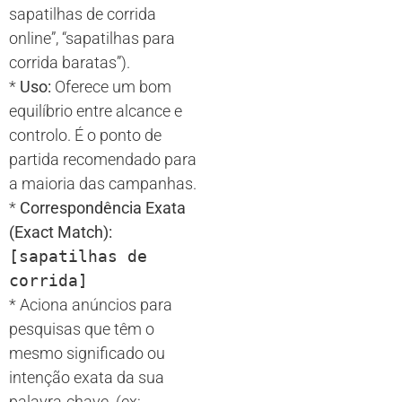
sapatilhas de corrida
online”, “sapatilhas para
corrida baratas”).
*
Uso:
Oferece um bom
equilíbrio entre alcance e
controlo. É o ponto de
partida recomendado para
a maioria das campanhas.
*
Correspondência Exata
(Exact Match):
[sapatilhas de
corrida]
* Aciona anúncios para
pesquisas que têm o
mesmo significado ou
intenção exata da sua
palavra-chave. (ex: