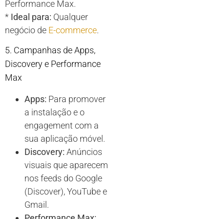
Performance Max.
*
Ideal para:
Qualquer
negócio de
E-commerce
.
5. Campanhas de Apps,
Discovery e Performance
Max
Apps:
Para promover
a instalação e o
engagement com a
sua aplicação móvel.
Discovery:
Anúncios
visuais que aparecem
nos feeds do Google
(Discover), YouTube e
Gmail.
Performance Max: