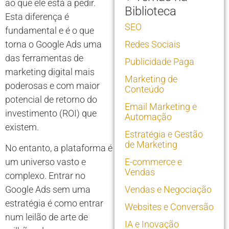
ao que ele está a pedir.
Biblioteca
Esta diferença é
SEO
fundamental e é o que
torna o Google Ads uma
Redes Sociais
das ferramentas de
Publicidade Paga
marketing digital mais
Marketing de
poderosas e com maior
Conteúdo
potencial de retorno do
Email Marketing e
investimento (ROI) que
Automação
existem.
Estratégia e Gestão
de Marketing
No entanto, a plataforma é
um universo vasto e
E-commerce e
Vendas
complexo. Entrar no
Google Ads sem uma
Vendas e Negociação
estratégia é como entrar
Websites e Conversão
num leilão de arte de
IA e Inovação