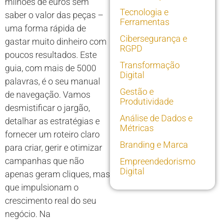
milhões de euros sem
Tecnologia e
saber o valor das peças –
Ferramentas
uma forma rápida de
Cibersegurança e
gastar muito dinheiro com
RGPD
poucos resultados. Este
Transformação
guia, com mais de 5000
Digital
palavras, é o seu manual
Gestão e
de navegação. Vamos
Produtividade
desmistificar o jargão,
Análise de Dados e
detalhar as estratégias e
Métricas
fornecer um roteiro claro
Branding e Marca
para criar, gerir e otimizar
campanhas que não
Empreendedorismo
Digital
apenas geram cliques, mas
que impulsionam o
crescimento real do seu
negócio. Na