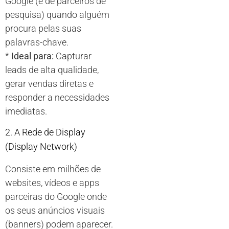
Google (e de parceiros de
pesquisa) quando alguém
procura pelas suas
palavras-chave.
*
Ideal para:
Capturar
leads de alta qualidade,
gerar vendas diretas e
responder a necessidades
imediatas.
2. A Rede de Display
(Display Network)
Consiste em milhões de
websites, vídeos e apps
parceiras do Google onde
os seus anúncios visuais
(banners) podem aparecer.