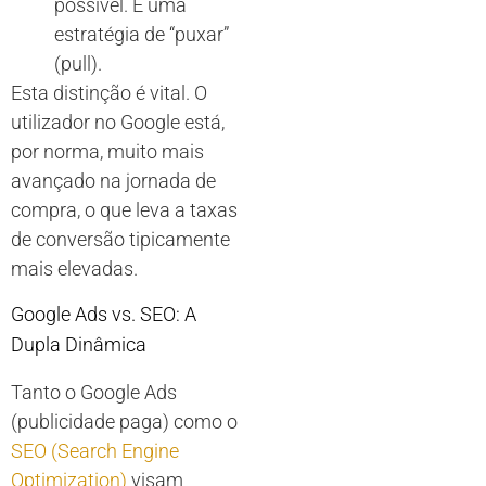
possível. É uma
estratégia de “puxar”
(pull).
Esta distinção é vital. O
utilizador no Google está,
por norma, muito mais
avançado na jornada de
compra, o que leva a taxas
de conversão tipicamente
mais elevadas.
Google Ads vs. SEO: A
Dupla Dinâmica
Tanto o Google Ads
(publicidade paga) como o
SEO (Search Engine
Optimization)
visam