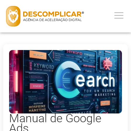
Manual de Google
Ads