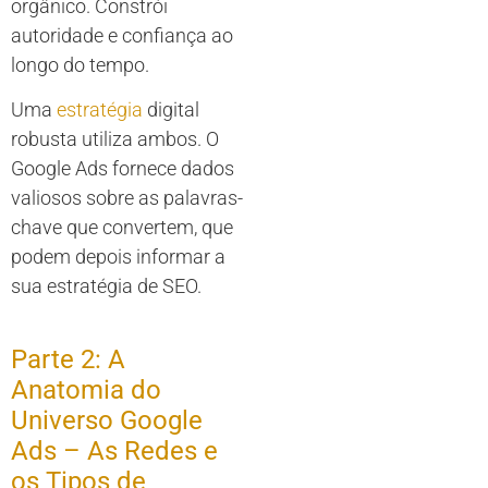
orgânico. Constrói
autoridade e confiança ao
longo do tempo.
Uma
estratégia
digital
robusta utiliza ambos. O
Google Ads fornece dados
valiosos sobre as palavras-
chave que convertem, que
podem depois informar a
sua estratégia de SEO.
Parte 2: A
Anatomia do
Universo Google
Ads – As Redes e
os Tipos de