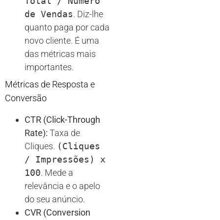
Total / Número
de Vendas
. Diz-lhe
quanto paga por cada
novo cliente. É uma
das métricas mais
importantes.
Métricas de Resposta e
Conversão
CTR (Click-Through
Rate):
Taxa de
Cliques.
(Cliques
/ Impressões) x
100
. Mede a
relevância e o apelo
do seu anúncio.
CVR (Conversion