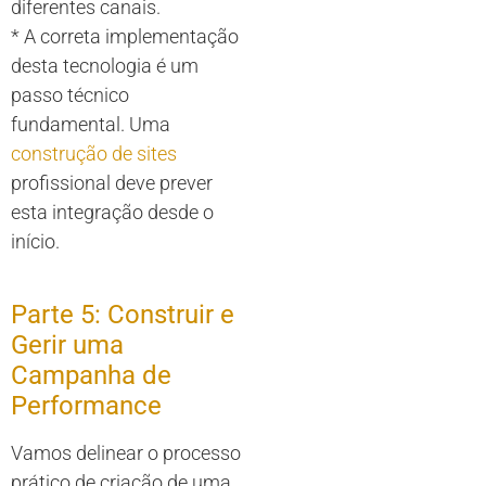
diferentes canais.
* A correta implementação
desta tecnologia é um
passo técnico
fundamental. Uma
construção de sites
profissional deve prever
esta integração desde o
início.
Parte 5: Construir e
Gerir uma
Campanha de
Performance
Vamos delinear o processo
prático de criação de uma