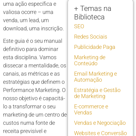
uma ação específica e
+ Temas na
valiosa ocorre – uma
Biblioteca
venda, um lead, um
SEO
download, uma inscrição.
Redes Sociais
Este guia é o seu manual
Publicidade Paga
definitivo para dominar
esta disciplina. Vamos
Marketing de
Conteúdo
dissecar a mentalidade, os
canais, as métricas e as
Email Marketing e
Automação
estratégias que definem o
Performance Marketing. O
Estratégia e Gestão
de Marketing
nosso objetivo é capacitá-
lo a transformar o seu
E-commerce e
Vendas
marketing de um centro de
custos numa fonte de
Vendas e Negociação
receita previsível e
Websites e Conversão