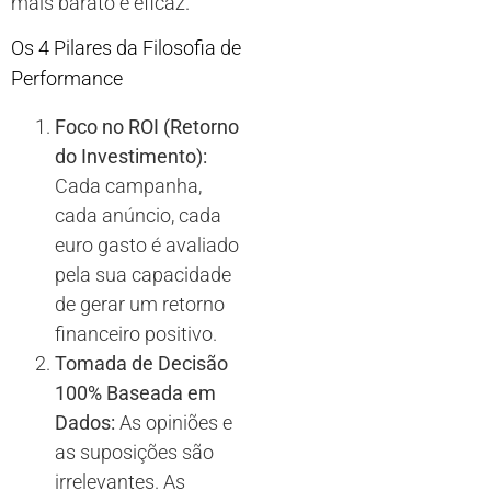
mais barato e eficaz.
Os 4 Pilares da Filosofia de
Performance
Foco no ROI (Retorno
do Investimento):
Cada campanha,
cada anúncio, cada
euro gasto é avaliado
pela sua capacidade
de gerar um retorno
financeiro positivo.
Tomada de Decisão
100% Baseada em
Dados:
As opiniões e
as suposições são
irrelevantes. As