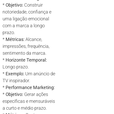
*
Objetivo:
Construir
notoriedade, confiança e
uma ligação emocional
com a marca a longo
prazo.
*
Métricas:
Alcance,
impressões, frequência,
sentimento da marca.
*
Horizonte Temporal:
Longo prazo.
*
Exemplo:
Um anúncio de
TV inspirador.
*
Performance Marketing:
*
Objetivo:
Gerar ações
específicas e mensuráveis
a curto e médio prazo.