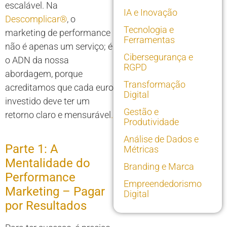
escalável. Na
IA e Inovação
Descomplicar®
, o
Tecnologia e
marketing de performance
Ferramentas
não é apenas um serviço; é
Cibersegurança e
o ADN da nossa
RGPD
abordagem, porque
Transformação
acreditamos que cada euro
Digital
investido deve ter um
Gestão e
retorno claro e mensurável
.
Produtividade
Análise de Dados e
Parte 1: A
Métricas
Mentalidade do
Branding e Marca
Performance
Empreendedorismo
Marketing – Pagar
Digital
por Resultados