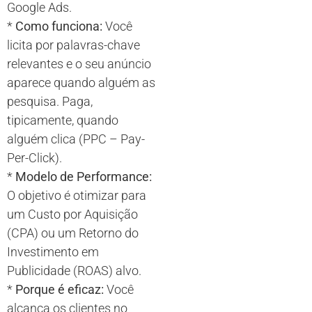
Google Ads.
*
Como funciona:
Você
licita por palavras-chave
relevantes e o seu anúncio
aparece quando alguém as
pesquisa. Paga,
tipicamente, quando
alguém clica (PPC – Pay-
Per-Click).
*
Modelo de Performance:
O objetivo é otimizar para
um Custo por Aquisição
(CPA) ou um Retorno do
Investimento em
Publicidade (ROAS) alvo.
*
Porque é eficaz:
Você
alcança os clientes no