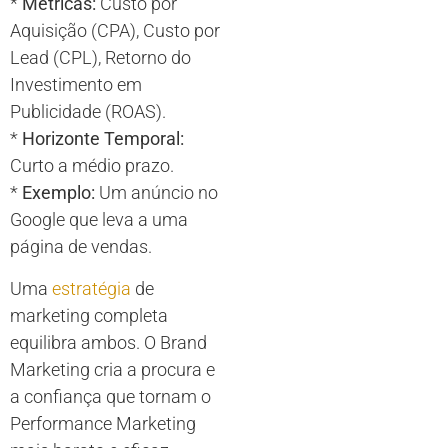
*
Métricas:
Custo por
Aquisição (CPA), Custo por
Lead (CPL), Retorno do
Investimento em
Publicidade (ROAS).
*
Horizonte Temporal:
Curto a médio prazo.
*
Exemplo:
Um anúncio no
Google que leva a uma
página de vendas.
Uma
estratégia
de
marketing completa
equilibra ambos. O Brand
Marketing cria a procura e
a confiança que tornam o
Performance Marketing