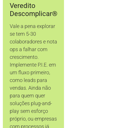
Veredito
Descomplicar®
Vale a pena explorar
se tem 5-30
colaboradores e nota
ops a falhar com
crescimento.
Implemente P.I.E. em
um fluxo primeiro,
como leads para
vendas. Ainda não
para quem quer
soluções plug-and-
play sem esforço
próprio, ou empresas
com processos já