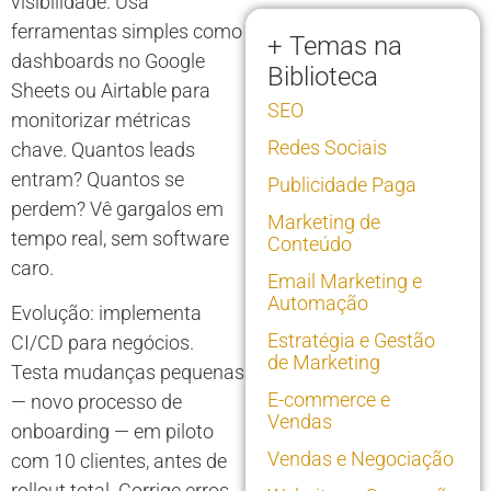
visibilidade. Usa
ferramentas simples como
+ Temas na
dashboards no Google
Biblioteca
Sheets ou Airtable para
SEO
monitorizar métricas
Redes Sociais
chave. Quantos leads
entram? Quantos se
Publicidade Paga
perdem? Vê gargalos em
Marketing de
tempo real, sem software
Conteúdo
caro.
Email Marketing e
Automação
Evolução: implementa
Estratégia e Gestão
CI/CD para negócios.
de Marketing
Testa mudanças pequenas
E-commerce e
— novo processo de
Vendas
onboarding — em piloto
Vendas e Negociação
com 10 clientes, antes de
rollout total. Corrige erros