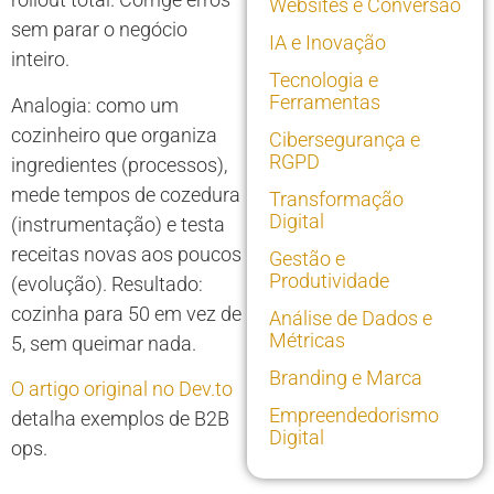
Websites e Conversão
sem parar o negócio
IA e Inovação
inteiro.
Tecnologia e
Ferramentas
Analogia: como um
cozinheiro que organiza
Cibersegurança e
RGPD
ingredientes (processos),
mede tempos de cozedura
Transformação
Digital
(instrumentação) e testa
receitas novas aos poucos
Gestão e
Produtividade
(evolução). Resultado:
cozinha para 50 em vez de
Análise de Dados e
Métricas
5, sem queimar nada.
Branding e Marca
O artigo original no Dev.to
Empreendedorismo
detalha exemplos de B2B
Digital
ops.