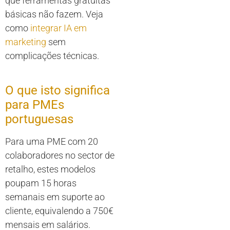
que ferramentas gratuitas
básicas não fazem. Veja
como
integrar IA em
marketing
sem
complicações técnicas.
O que isto significa
para PMEs
portuguesas
Para uma PME com 20
colaboradores no sector de
retalho, estes modelos
poupam 15 horas
semanais em suporte ao
cliente, equivalendo a 750€
mensais em salários.