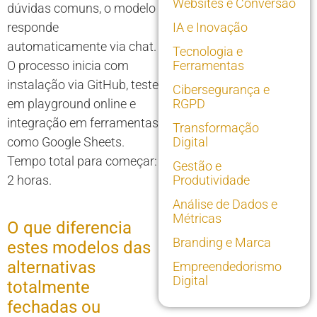
Websites e Conversão
dúvidas comuns, o modelo
responde
IA e Inovação
automaticamente via chat.
Tecnologia e
O processo inicia com
Ferramentas
instalação via GitHub, teste
Cibersegurança e
em playground online e
RGPD
integração em ferramentas
Transformação
como Google Sheets.
Digital
Tempo total para começar:
Gestão e
2 horas.
Produtividade
Análise de Dados e
Métricas
O que diferencia
Branding e Marca
estes modelos das
alternativas
Empreendedorismo
Digital
totalmente
fechadas ou