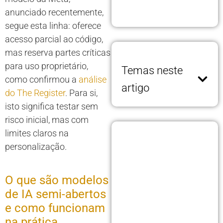
anunciado recentemente,
segue esta linha: oferece
acesso parcial ao código,
mas reserva partes críticas
para uso proprietário,
Temas neste
como confirmou a
análise
artigo
do The Register
. Para si,
isto significa testar sem
risco inicial, mas com
limites claros na
personalização.
O que são modelos
de IA semi-abertos
e como funcionam
na prática