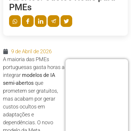
PMEs
9 de Abril de 2026
A maioria das PMEs
portuguesas gasta horas a
integrar
modelos de IA
semi-abertos
que
prometem ser gratuitos,
mas acabam por gerar
custos ocultos em
adaptações e
dependências. O novo
modelo da Meta,