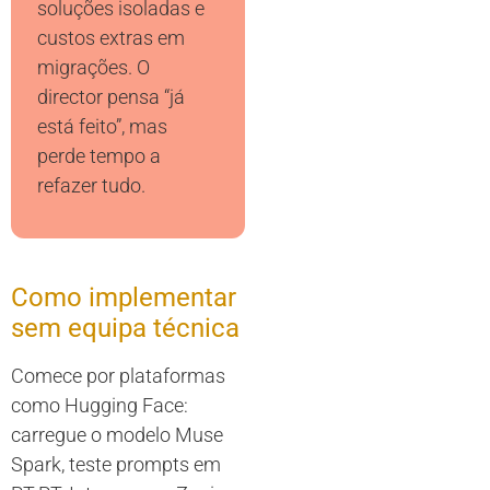
soluções isoladas e
custos extras em
migrações. O
director pensa “já
está feito”, mas
perde tempo a
refazer tudo.
Como implementar
sem equipa técnica
Comece por plataformas
como Hugging Face:
carregue o modelo Muse
Spark, teste prompts em