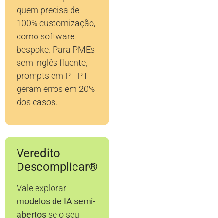
quem precisa de
100% customização,
como software
bespoke. Para PMEs
sem inglês fluente,
prompts em PT-PT
geram erros em 20%
dos casos.
Veredito
Descomplicar®
Vale explorar
modelos de IA semi-
abertos
se o seu