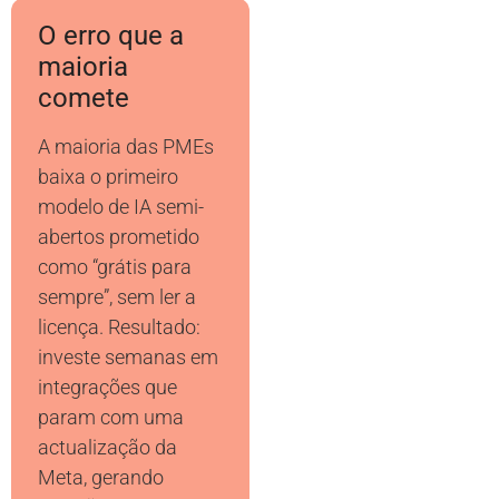
O erro que a
maioria
comete
A maioria das PMEs
baixa o primeiro
modelo de IA semi-
abertos prometido
como “grátis para
sempre”, sem ler a
licença. Resultado:
investe semanas em
integrações que
param com uma
actualização da
Meta, gerando