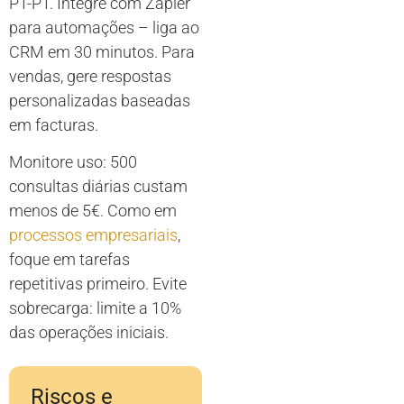
PT-PT. Integre com Zapier
para automações – liga ao
CRM em 30 minutos. Para
vendas, gere respostas
personalizadas baseadas
em facturas.
Monitore uso: 500
consultas diárias custam
menos de 5€. Como em
processos empresariais
,
foque em tarefas
repetitivas primeiro. Evite
sobrecarga: limite a 10%
das operações iniciais.
Riscos e