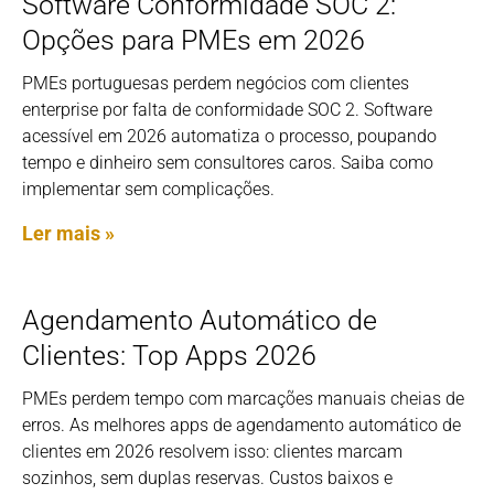
Software Conformidade SOC 2:
Opções para PMEs em 2026
PMEs portuguesas perdem negócios com clientes
enterprise por falta de conformidade SOC 2. Software
acessível em 2026 automatiza o processo, poupando
tempo e dinheiro sem consultores caros. Saiba como
implementar sem complicações.
Ler mais »
Agendamento Automático de
Clientes: Top Apps 2026
PMEs perdem tempo com marcações manuais cheias de
erros. As melhores apps de agendamento automático de
clientes em 2026 resolvem isso: clientes marcam
sozinhos, sem duplas reservas. Custos baixos e