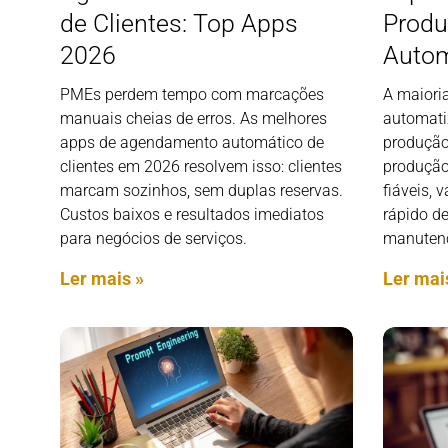
de Clientes: Top Apps
Produç
2026
Autom
PMEs perdem tempo com marcações
A maiori
manuais cheias de erros. As melhores
automati
apps de agendamento automático de
produção
clientes em 2026 resolvem isso: clientes
produção
marcam sozinhos, sem duplas reservas.
fiáveis, 
Custos baixos e resultados imediatos
rápido de
para negócios de serviços.
manuten
Ler mais »
Ler mai