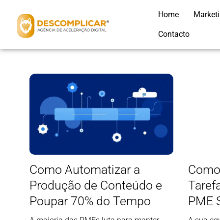
Home
Market
Contacto
Como Automatizar a
Como 
Produção de Conteúdo e
Taref
Poupar 70% do Tempo
PME 