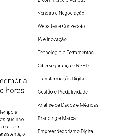
Vendas e Negociação
Websites e Conversão
IA e Inovação
Tecnologia e Ferramentas
Cibersegurança e RGPD
Transformação Digital
memória
pe horas
Gestão e Produtividade
Análise de Dados e Métricas
 tempo a
Branding e Marca
ots que não
ores. Com
Empreendedorismo Digital
rsistente, o