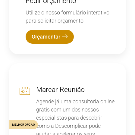
Pedir orçamento
Utilize o nosso formulário interativo
para solicitar orçamento
Orçamentar
Marcar Reunião
Agende já uma consultoria online
grátis com um dos nossos
especialistas para descobrir
como a Descomplicar pode
MELHOR OPÇÃO
ajudar a acelerar os seus