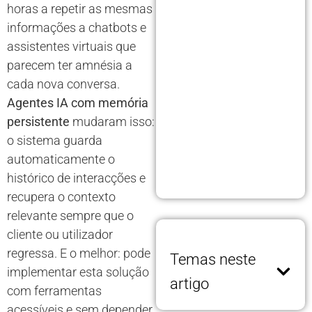
horas a repetir as mesmas
informações a chatbots e
assistentes virtuais que
parecem ter amnésia a
cada nova conversa.
Agentes IA com memória
persistente
mudaram isso:
o sistema guarda
automaticamente o
histórico de interacções e
recupera o contexto
relevante sempre que o
cliente ou utilizador
regressa. E o melhor: pode
Temas neste
implementar esta solução
artigo
com ferramentas
acessíveis e sem depender