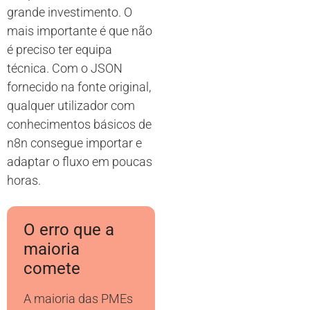
grande investimento. O
mais importante é que não
é preciso ter equipa
técnica. Com o JSON
fornecido na fonte original,
qualquer utilizador com
conhecimentos básicos de
n8n consegue importar e
adaptar o fluxo em poucas
horas.
O erro que a
maioria
comete
A maioria das PMEs