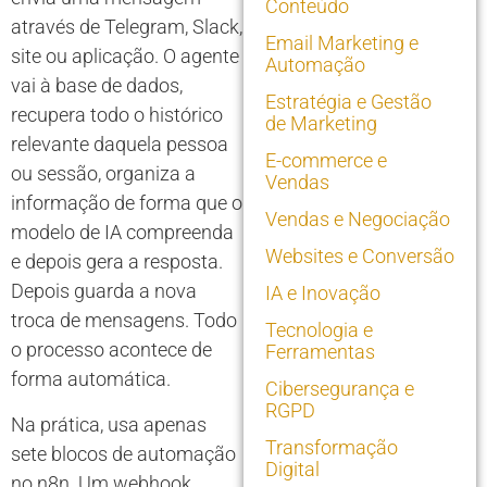
Conteúdo
através de Telegram, Slack,
Email Marketing e
site ou aplicação. O agente
Automação
vai à base de dados,
Estratégia e Gestão
recupera todo o histórico
de Marketing
relevante daquela pessoa
E-commerce e
ou sessão, organiza a
Vendas
informação de forma que o
Vendas e Negociação
modelo de IA compreenda
Websites e Conversão
e depois gera a resposta.
Depois guarda a nova
IA e Inovação
troca de mensagens. Todo
Tecnologia e
o processo acontece de
Ferramentas
forma automática.
Cibersegurança e
RGPD
Na prática, usa apenas
Transformação
sete blocos de automação
Digital
no n8n. Um webhook