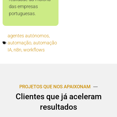
das empresas
portuguesas.
agentes autónomos
,
automação
,
automação
IA
,
n8n
,
workflows
PROJETOS QUE NOS APAIXONAM
Clientes que já aceleram
resultados