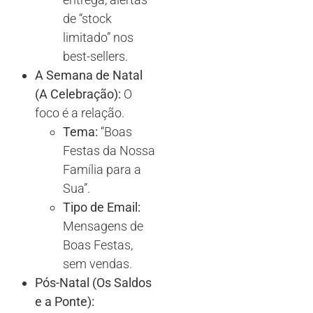
de “stock
limitado” nos
best-sellers.
A Semana de Natal
(A Celebração):
O
foco é a relação.
Tema:
“Boas
Festas da Nossa
Família para a
Sua”.
Tipo de Email:
Mensagens de
Boas Festas,
sem vendas.
Pós-Natal (Os Saldos
e a Ponte):