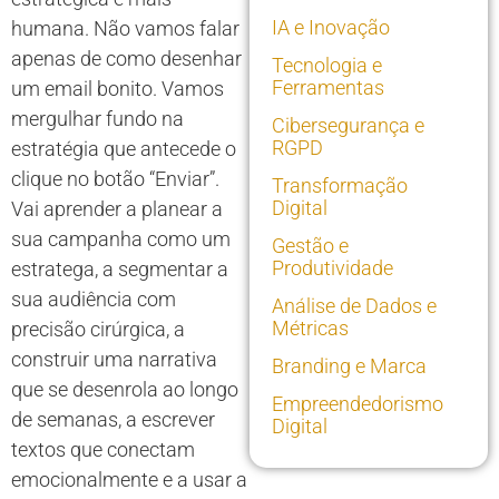
IA e Inovação
humana. Não vamos falar
apenas de como desenhar
Tecnologia e
Ferramentas
um email bonito. Vamos
mergulhar fundo na
Cibersegurança e
RGPD
estratégia que antecede o
clique no botão “Enviar”.
Transformação
Digital
Vai aprender a planear a
sua campanha como um
Gestão e
Produtividade
estratega, a segmentar a
sua audiência com
Análise de Dados e
Métricas
precisão cirúrgica, a
construir uma narrativa
Branding e Marca
que se desenrola ao longo
Empreendedorismo
de semanas, a escrever
Digital
textos que conectam
emocionalmente e a usar a