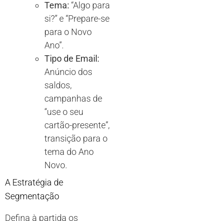
Tema:
“Algo para
si?” e “Prepare-se
para o Novo
Ano”.
Tipo de Email:
Anúncio dos
saldos,
campanhas de
“use o seu
cartão-presente”,
transição para o
tema do Ano
Novo.
A Estratégia de
Segmentação
Defina à partida os