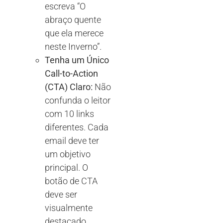
escreva “O
abraço quente
que ela merece
neste Inverno”.
Tenha um Único
Call-to-Action
(CTA) Claro:
Não
confunda o leitor
com 10 links
diferentes. Cada
email deve ter
um objetivo
principal. O
botão de CTA
deve ser
visualmente
destacado.