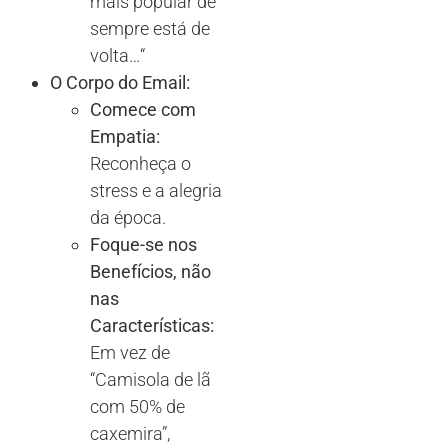
mais popular de
sempre está de
volta
…
“
O Corpo do Email:
Comece com
Empatia:
Reconheça o
stress e a alegria
da época.
Foque-se nos
Benefícios, não
nas
Características:
Em vez de
“Camisola de lã
com 50% de
caxemira”,