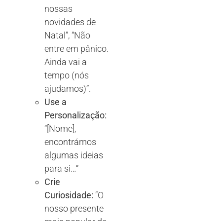
nossas
novidades de
Natal”, “Não
entre em pânico.
Ainda vai a
tempo (nós
ajudamos)”.
Use a
Personalização:
“[Nome],
encontrámos
algumas ideias
para si
…
“
Crie
Curiosidade:
“O
nosso presente