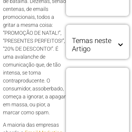
de batalha. Dezenas, senão
centenas, de emails
promocionais, todos a
gritar a mesma coisa:
“PROMOÇÃO DE NATAL!”,
Temas neste
“PRESENTES PERFEITOS!”,
Artigo
“20% DE DESCONTO!”. É
uma avalanche de
comunicação que, de tão
intensa, se torna
contraproducente. O
consumidor, assoberbado,
começa a ignorar, a apagar
em massa, ou pior, a
marcar como spam.
A maioria das empresas