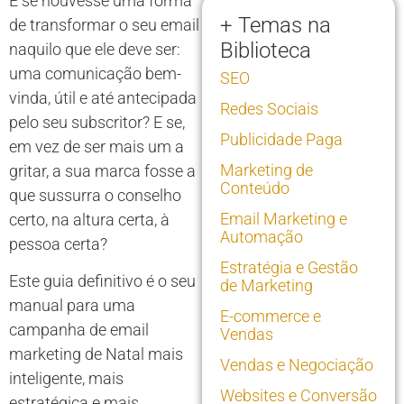
E se houvesse uma forma
+ Temas na
de transformar o seu email
Biblioteca
naquilo que ele deve ser:
uma comunicação bem-
SEO
vinda, útil e até antecipada
Redes Sociais
pelo seu subscritor? E se,
Publicidade Paga
em vez de ser mais um a
Marketing de
gritar, a sua marca fosse a
Conteúdo
que sussurra o conselho
Email Marketing e
certo, na altura certa, à
Automação
pessoa certa?
Estratégia e Gestão
Este guia definitivo é o seu
de Marketing
manual para uma
E-commerce e
campanha de email
Vendas
marketing de Natal mais
Vendas e Negociação
inteligente, mais
Websites e Conversão
estratégica e mais