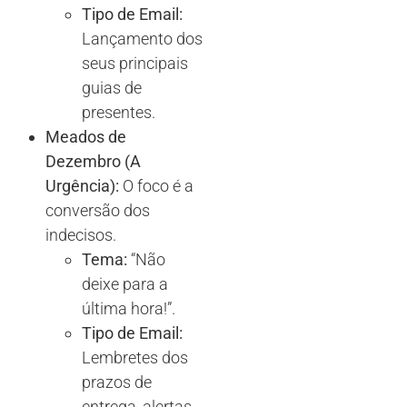
Tipo de Email:
Lançamento dos
seus principais
guias de
presentes.
Meados de
Dezembro (A
Urgência):
O foco é a
conversão dos
indecisos.
Tema:
“Não
deixe para a
última hora!”.
Tipo de Email:
Lembretes dos
prazos de
entrega, alertas