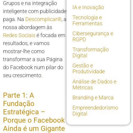
Grupos e na integração
IA e Inovação
inteligente com publicidade
Tecnologia e
paga. Na
Descomplicar®
, a
Ferramentas
nossa abordagem às
Cibersegurança e
Redes Sociais
é focada em
RGPD
resultados, e vamos
Transformação
mostrar-lhe como
Digital
transformar a sua Página
Gestão e
do Facebook num pilar do
Produtividade
seu crescimento
.
Análise de Dados e
Métricas
Parte 1: A
Branding e Marca
Fundação
Empreendedorismo
Estratégica –
Digital
Porque o Facebook
Ainda é um Gigante