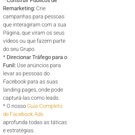
*
Construir Públicos de
Remarketing:
Crie
campanhas para pessoas
que interagiram com a sua
Página, que viram os seus
vídeos ou que fazem parte
do seu Grupo.
*
Direcionar Tráfego para o
Funil:
Use anúncios para
levar as pessoas do
Facebook para as suas
landing pages, onde pode
capturá-las como leads.
* O nosso
Guia Completo
de Facebook Ads
aprofunda todas as táticas
e estratégias.