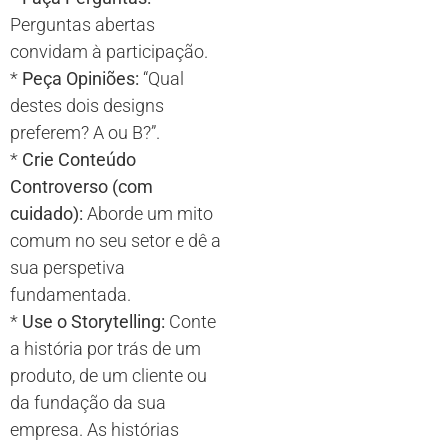
Perguntas abertas
convidam à participação.
*
Peça Opiniões:
“Qual
destes dois designs
preferem? A ou B?”.
*
Crie Conteúdo
Controverso (com
cuidado):
Aborde um mito
comum no seu setor e dê a
sua perspetiva
fundamentada.
*
Use o Storytelling:
Conte
a história por trás de um
produto, de um cliente ou
da fundação da sua
empresa. As histórias