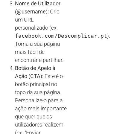
Nome de Utilizador
(@username):
Crie
um URL
personalizado (ex:
facebook.com/Descomplicar.pt
).
Torna a sua página
mais fácil de
encontrar e partilhar.
Botão de Apelo à
Ação (CTA):
Este é o
botão principal no
topo da sua página.
Personalize-o para a
ação mais importante
que quer que os
utilizadores realizem
(ex: “Enviar