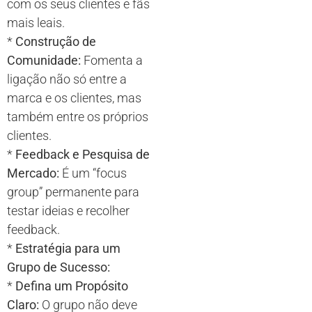
com os seus clientes e fãs
mais leais.
*
Construção de
Comunidade:
Fomenta a
ligação não só entre a
marca e os clientes, mas
também entre os próprios
clientes.
*
Feedback e Pesquisa de
Mercado:
É um “focus
group” permanente para
testar ideias e recolher
feedback.
*
Estratégia para um
Grupo de Sucesso:
*
Defina um Propósito
Claro:
O grupo não deve