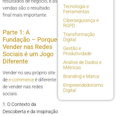
resultados de negócio, e as
Tecnologia e
vendas são o resultado
Ferramentas
final mais importante.
Cibersegurança e
RGPD
Parte 1: A
Transformação
Fundação – Porque
Digital
Vender nas Redes
Gestão e
Sociais é um Jogo
Produtividade
Diferente
Análise de Dados e
Métricas
Vender no seu próprio site
Branding e Marca
de
e-commerce
é diferente
Empreendedorismo
de vender nas redes
Digital
sociais.
1. O Contexto da
Descoberta e da Inspiração