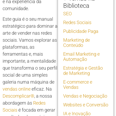
e na experiência da
Biblioteca
comunidade.
SEO
Este guia é o seu manual
Redes Sociais
estratégico para dominar a
Publicidade Paga
arte de vender nas redes
sociais. Vamos explorar as
Marketing de
Conteúdo
plataformas, as
ferramentas e, mais
Email Marketing e
Automação
importante, a mentalidade
que transforma o seu perfil
Estratégia e Gestão
de Marketing
social de uma simples
galeria numa máquina de
E-commerce e
Vendas
vendas online
eficaz. Na
Descomplicar®
, a nossa
Vendas e Negociação
abordagem às
Redes
Websites e Conversão
Sociais
é focada em gerar
IA e Inovação