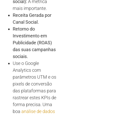
social):
A métrica
mais importante.
Receita Gerada por
Canal Social.
Retorno do
Investimento em
Publicidade (ROAS)
das suas campanhas
sociais.
Use o Google
Analytics com
parâmetros UTM e os
pixels de conversão
das plataformas para
rastrear estes KPIs de
forma precisa. Uma
boa
análise de dados