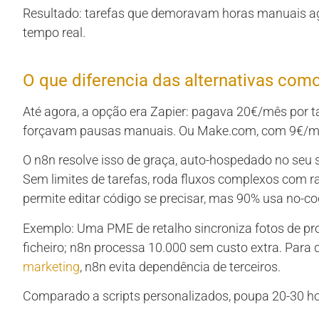
Resultado: tarefas que demoravam horas manuais ag
tempo real.
O que diferencia das alternativas co
Até agora, a opção era Zapier: pagava 20€/mês por ta
forçavam pausas manuais. Ou Make.com, com 9€/mê
O n8n resolve isso de graça, auto-hospedado no seu 
Sem limites de tarefas, roda fluxos complexos com r
permite editar código se precisar, mas 90% usa no-co
Exemplo: Uma PME de retalho sincroniza fotos de pro
ficheiro; n8n processa 10.000 sem custo extra. Para
marketing
, n8n evita dependência de terceiros.
Comparado a scripts personalizados, poupa 20-30 ho