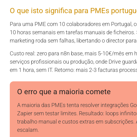
O que isto significa para PMEs portug
Para uma PME com 10 colaboradores em Portugal, com
10 horas semanais em tarefas manuais de ficheiro
marketing roda sem falhas, libertando o director par
Custo real: zero para n8n base, mais 5-10€/mês em h
serviços profissionais ou produção, onde Drive guard
em 1 hora, sem IT. Retorno: mais 2-3 facturas proces
O erro que a maioria comete
A maioria das PMEs tenta resolver integrações 
Zapier sem testar limites. Resultado: loops infini
trabalho manual e custos extras em subscrições
escalam.