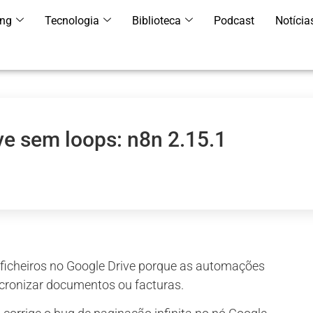
ing
Tecnologia
Biblioteca
Podcast
Notícia
e sem loops: n8n 2.15.1
 ficheiros no Google Drive porque as automações
ncronizar documentos ou facturas.