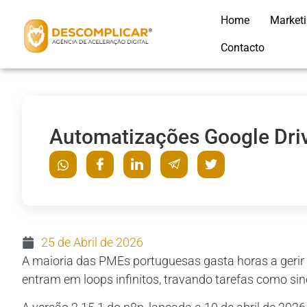
Home
Market
Contacto
Automatizações Google Driv
25 de Abril de 2026
A maioria das PMEs portuguesas gasta horas a gerir
entram em loops infinitos, travando tarefas como si