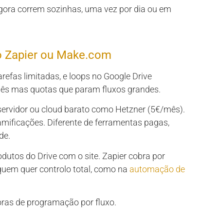
ora correm sozinhas, uma vez por dia ou em
mo Zapier ou Make.com
refas limitadas, e loops no Google Drive
s mas quotas que param fluxos grandes.
servidor ou cloud barato como Hetzner (5€/mês).
amificações. Diferente de ferramentas pagas,
de.
dutos do Drive com o site. Zapier cobra por
 quem quer controlo total, como na
automação de
ras de programação por fluxo.