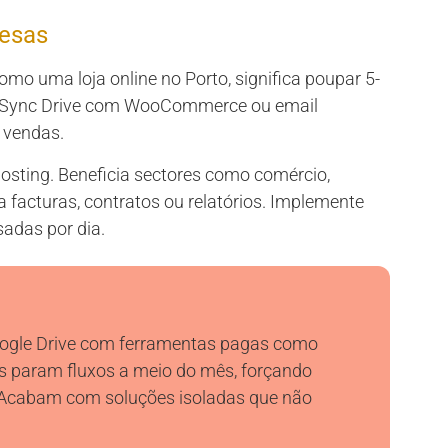
uesas
o uma loja online no Porto, significa poupar 5-
s. Sync Drive com WooCommerce ou email
a vendas.
osting. Beneficia sectores como comércio,
a facturas, contratos ou relatórios. Implemente
sadas por dia.
Google Drive com ferramentas pagas como
tos param fluxos a meio do mês, forçando
. Acabam com soluções isoladas que não