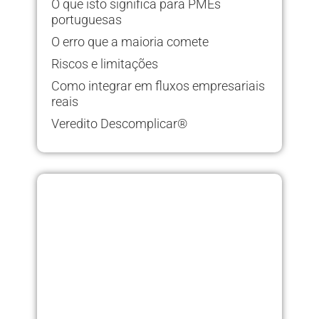
O que isto significa para PMEs
portuguesas
O erro que a maioria comete
Riscos e limitações
Como integrar em fluxos empresariais
reais
Veredito Descomplicar®