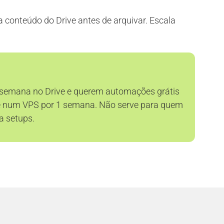
sa conteúdo do Drive antes de arquivar. Escala
/semana no Drive e querem automações grátis
este num VPS por 1 semana. Não serve para quem
a setups.