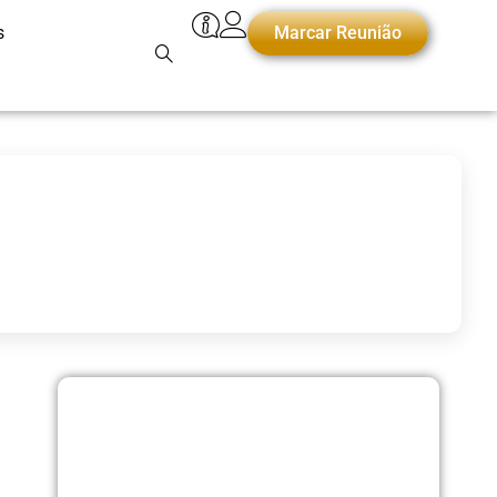
s
Marcar Reunião