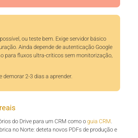
possível, ou teste bem. Exige servidor básico
uração. Ainda depende de autenticação Google
o para fluxos ultra-críticos sem monitorização,
 demorar 2-3 dias a aprender.
reais
tórios do Drive para um CRM como o
guia CRM
.
ábrica no Norte: deteta novos PDFs de produção e