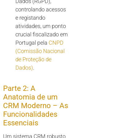
Dados (RGPD),
controlando acessos
e registando
atividades, um ponto
crucial fiscalizado em
Portugal pela
CNPD
(Comissão Nacional
de Proteção de
Dados)
.
Parte 2: A
Anatomia de um
CRM Moderno – As
Funcionalidades
Essenciais
Um sistema CRM robusto