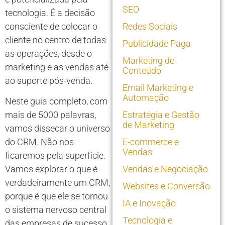
SEO
tecnologia. É a decisão
consciente de colocar o
Redes Sociais
cliente no centro de todas
Publicidade Paga
as operações, desde o
Marketing de
marketing e as vendas até
Conteúdo
ao suporte pós-venda.
Email Marketing e
Automação
Neste guia completo, com
mais de 5000 palavras,
Estratégia e Gestão
de Marketing
vamos dissecar o universo
do CRM. Não nos
E-commerce e
Vendas
ficaremos pela superfície.
Vamos explorar o que é
Vendas e Negociação
verdadeiramente um CRM,
Websites e Conversão
porque é que ele se tornou
IA e Inovação
o sistema nervoso central
Tecnologia e
das empresas de sucesso,