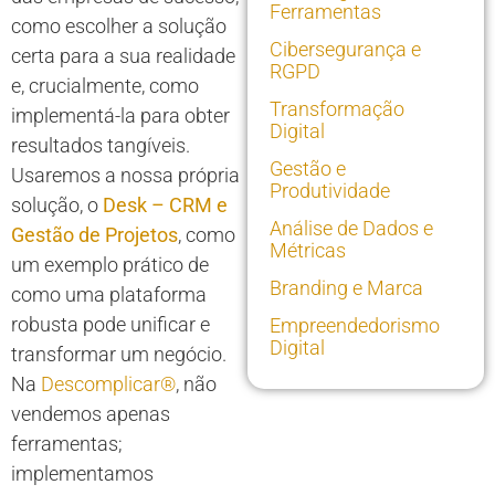
Ferramentas
como escolher a solução
Cibersegurança e
certa para a sua realidade
RGPD
e, crucialmente, como
Transformação
implementá-la para obter
Digital
resultados tangíveis.
Gestão e
Usaremos a nossa própria
Produtividade
solução, o
Desk – CRM e
Análise de Dados e
Gestão de Projetos
, como
Métricas
um exemplo prático de
Branding e Marca
como uma plataforma
robusta pode unificar e
Empreendedorismo
Digital
transformar um negócio.
Na
Descomplicar®
, não
vendemos apenas
ferramentas;
implementamos