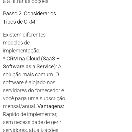
á a filtrar as opções.
Passo 2: Considerar os
Tipos de CRM
Existem diferentes
modelos de
implementação:
*
CRM na Cloud (SaaS –
Software as a Service):
A
solução mais comum. O
software é alojado nos
servidores do fornecedor e
você paga uma subscrição
mensal/anual.
Vantagens:
Rápido de implementar,
sem necessidade de gerir
servidores, atualizações