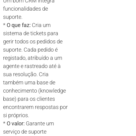
Um bom CRM integra
funcionalidades de
suporte.
*
O que faz:
Cria um
sistema de tickets para
gerir todos os pedidos de
suporte. Cada pedido é
registado, atribuído a um
agente e rastreado até à
sua resolução. Cria
também uma base de
conhecimento (knowledge
base) para os clientes
encontrarem respostas por
si próprios.
*
O valor:
Garante um
serviço de suporte