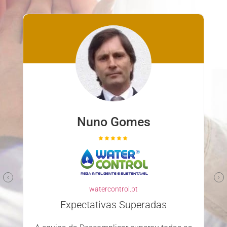
Nuno Gomes
watercontrol.pt
Expectativas Superadas