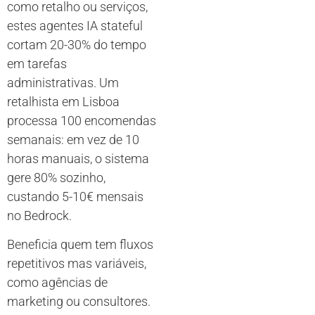
como retalho ou serviços,
estes agentes IA stateful
cortam 20-30% do tempo
em tarefas
administrativas. Um
retalhista em Lisboa
processa 100 encomendas
semanais: em vez de 10
horas manuais, o sistema
gere 80% sozinho,
custando 5-10€ mensais
no Bedrock.
Beneficia quem tem fluxos
repetitivos mas variáveis,
como agências de
marketing ou consultores.