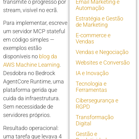
transmite o progresso por
Email Marketing e
Automação
stream, visível no ecrã.
Estratégia e Gestão
Para implementar, escreve
de Marketing
um servidor MCP stateful
E-commerce e
em código simples —
Vendas
exemplos estão
Vendas e Negociação
disponíveis no
blog da
Websites e Conversão
AWS Machine Learning
.
Desdobra no Bedrock
IA e Inovação
AgentCore Runtime, uma
Tecnologia e
plataforma gerida que
Ferramentas
cuida da infraestrutura.
Cibersegurança e
Sem necessidade de
RGPD
servidores próprios.
Transformação
Digital
Resultado operacional:
Gestão e
uma tarefa que levava 4