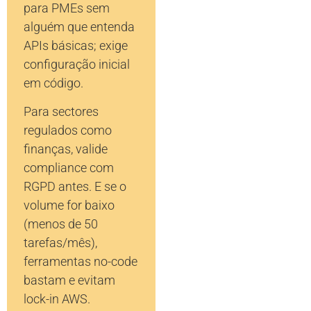
para PMEs sem
alguém que entenda
APIs básicas; exige
configuração inicial
em código.
Para sectores
regulados como
finanças, valide
compliance com
RGPD antes. E se o
volume for baixo
(menos de 50
tarefas/mês),
ferramentas no-code
bastam e evitam
lock-in AWS.