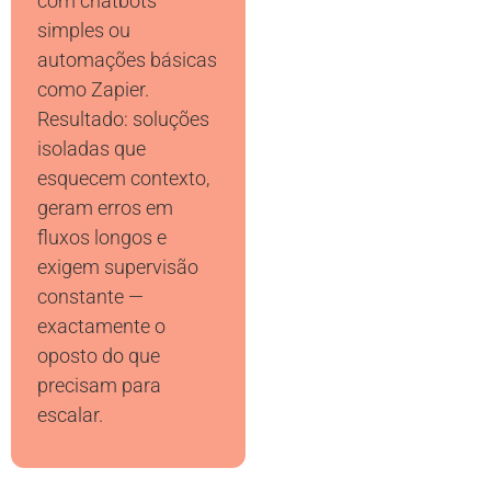
com chatbots
simples ou
automações básicas
como Zapier.
Resultado: soluções
isoladas que
esquecem contexto,
geram erros em
fluxos longos e
exigem supervisão
constante —
exactamente o
oposto do que
precisam para
escalar.