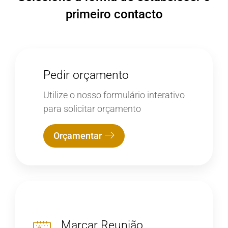
primeiro contacto
Pedir orçamento
Utilize o nosso formulário interativo
para solicitar orçamento
Orçamentar
Marcar Reunião