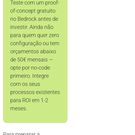
Teste com um proof-
of-concept gratuito
no Bedrock antes de
investir. Ainda não
para quem quer zero
configuração ou tem
orçamentos abaixo
de 50€ mensais —
opte por no-code
primeiro. Integre
com os seus
processos existentes
para ROI em 1-2
meses.
Para preparar a