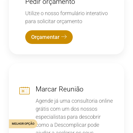
Pedir orçamento
Utilize o nosso formulário interativo
para solicitar orçamento
Orçamentar
Marcar Reunião
Agende já uma consultoria online
grátis com um dos nossos
especialistas para descobrir
como a Descomplicar pode
MELHOR OPÇÃO
ajudar a acelerar os seus