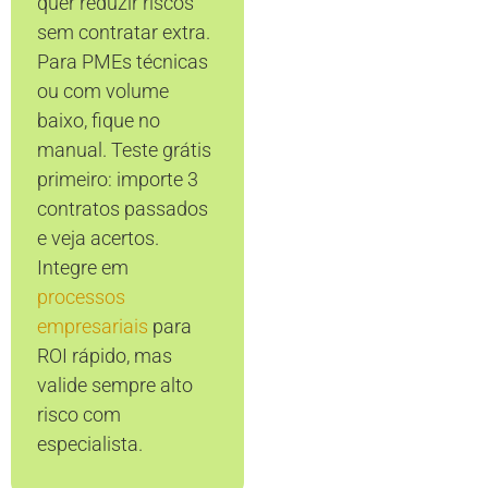
quer reduzir riscos
sem contratar extra.
Para PMEs técnicas
ou com volume
baixo, fique no
manual. Teste grátis
primeiro: importe 3
contratos passados
e veja acertos.
Integre em
processos
empresariais
para
ROI rápido, mas
valide sempre alto
risco com
especialista.