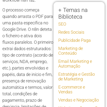
workflow n8n faz.
+ Temas na
O processo começa
Biblioteca
quando arrasta o PDF para
uma pasta específica no
SEO
Google Drive. O n8n deteta
Redes Sociais
o ficheiro e ativa dois
Publicidade Paga
fluxos paralelos. O primeiro
Marketing de
extrai dados estruturados:
Conteúdo
tipo de contrato (acordo de
Email Marketing e
serviços, NDA, emprego,
Automação
etc.), partes envolvidas e
Estratégia e Gestão
papéis, data de início e fim,
de Marketing
presença de renovação
E-commerce e
automática e termos, valor
Vendas
total, condições de
Vendas e Negociação
pagamento, prazo de
denúncia, limitações de