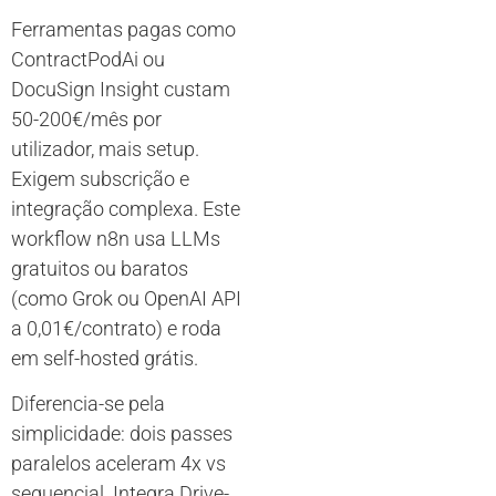
Ferramentas pagas como
ContractPodAi ou
DocuSign Insight custam
50-200€/mês por
utilizador, mais setup.
Exigem subscrição e
integração complexa. Este
workflow n8n usa LLMs
gratuitos ou baratos
(como Grok ou OpenAI API
a 0,01€/contrato) e roda
em self-hosted grátis.
Diferencia-se pela
simplicidade: dois passes
paralelos aceleram 4x vs
sequencial. Integra Drive-