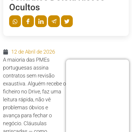
Ocultos
12 de Abril de 2026
A maioria das PMEs
portuguesas assina
contratos sem revisão
exaustiva. Alguém recebe o
ficheiro no Drive, faz uma
leitura rápida, não vê
problemas óbvios e
avança para fechar o
negócio. Cláusulas
arriscadas — como