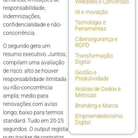
Websites e Conversão
responsabilidade,
IA e Inovação
indemnizações,
Tecnologia e
confidencialidade e não-
Ferramentas
concorrência.
Cibersegurança e
RGPD
O segundo gera um
resumo executivo. Juntos,
Transformação
Digital
compilam uma avaliação
de risco: alto se houver
Gestão e
Produtividade
responsabilidade ilimitada
ou não-concorrência
Análise de Dados e
Métricas
ampla; médio para
renovações com aviso
Branding e Marca
longo; baixo para termos
Empreendedorismo
standard. Tudo em 20-25
Digital
segundos. O output regista
num tracker de contratos