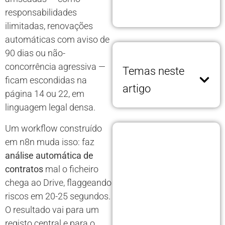
responsabilidades
ilimitadas, renovações
automáticas com aviso de
90 dias ou não-
concorrência agressiva —
Temas neste
ficam escondidas na
artigo
página 14 ou 22, em
linguagem legal densa.
Um workflow construído
em n8n muda isso: faz
análise automática de
contratos
mal o ficheiro
chega ao Drive, flaggeando
riscos em 20-25 segundos.
O resultado vai para um
registo central e para o