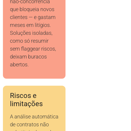
não-concorrência
que bloqueia novos
clientes — e gastam
meses em litígios.
Soluções isoladas,
como só resumir
sem flaggear riscos,
deixam buracos
abertos.
Riscos e
limitações
A análise automática
de contratos não