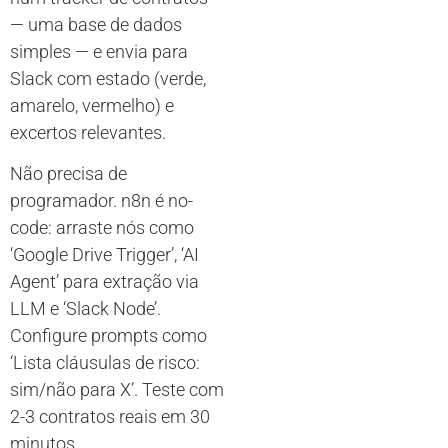
— uma base de dados
simples — e envia para
Slack com estado (verde,
amarelo, vermelho) e
excertos relevantes.
Não precisa de
programador. n8n é no-
code: arraste nós como
‘Google Drive Trigger’, ‘AI
Agent’ para extração via
LLM e ‘Slack Node’.
Configure prompts como
‘Lista cláusulas de risco:
sim/não para X’. Teste com
2-3 contratos reais em 30
minutos.