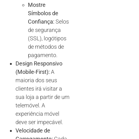
Mostre
Símbolos de
Confiança:
Selos
de segurança
(SSL), logótipos
de métodos de
pagamento.
Design Responsivo
(Mobile-First):
A
maioria dos seus
clientes irá visitar a
sua loja a partir de um
telemóvel. A
experiência móvel
deve ser impecável.
Velocidade de
Carregamento:
Cada