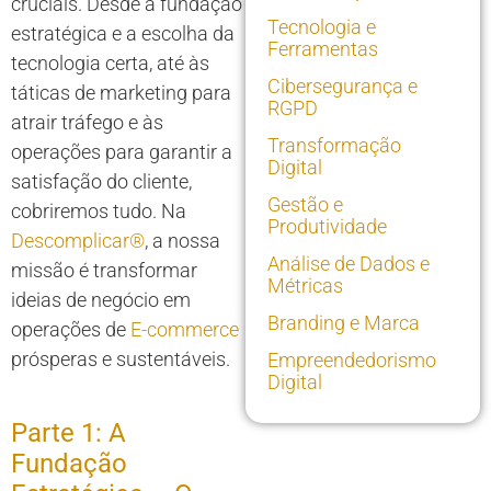
cruciais. Desde a fundação
Tecnologia e
estratégica e a escolha da
Ferramentas
tecnologia certa, até às
Cibersegurança e
táticas de marketing para
RGPD
atrair tráfego e às
Transformação
operações para garantir a
Digital
satisfação do cliente,
Gestão e
cobriremos tudo. Na
Produtividade
Descomplicar®
, a nossa
Análise de Dados e
missão é transformar
Métricas
ideias de negócio em
Branding e Marca
operações de
E-commerce
prósperas e sustentáveis.
Empreendedorismo
Digital
Parte 1: A
Fundação