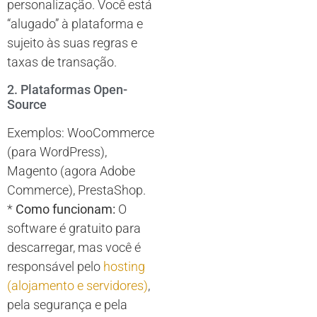
personalização. Você está
“alugado” à plataforma e
sujeito às suas regras e
taxas de transação.
2. Plataformas Open-
Source
Exemplos: WooCommerce
(para WordPress),
Magento (agora Adobe
Commerce), PrestaShop.
*
Como funcionam:
O
software é gratuito para
descarregar, mas você é
responsável pelo
hosting
(alojamento e servidores)
,
pela segurança e pela