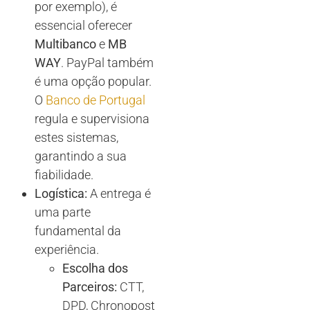
por exemplo), é
essencial oferecer
Multibanco
e
MB
WAY
. PayPal também
é uma opção popular.
O
Banco de Portugal
regula e supervisiona
estes sistemas,
garantindo a sua
fiabilidade.
Logística:
A entrega é
uma parte
fundamental da
experiência.
Escolha dos
Parceiros:
CTT,
DPD, Chronopost