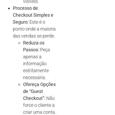
visíveis.
Processo de
Checkout Simples e
Seguro:
Este é o
ponto onde a maioria
das vendas se perde.
Reduza os
Passos:
Peça
apenas a
informação
estritamente
necessária.
Ofereça Opções
de “Guest
Checkout”:
Não
force o cliente a
criar uma conta.