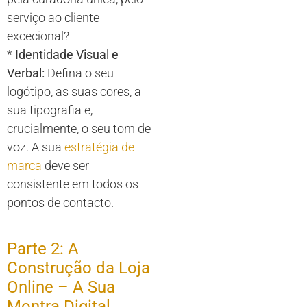
serviço ao cliente
excecional?
*
Identidade Visual e
Verbal:
Defina o seu
logótipo, as suas cores, a
sua tipografia e,
crucialmente, o seu tom de
voz. A sua
estratégia de
marca
deve ser
consistente em todos os
pontos de contacto.
Parte 2: A
Construção da Loja
Online – A Sua
Montra Digital